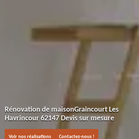
Rénovation de maisonGraincourt Les
Havrincour 62147 Devis sur mesure
Voir nos réalisations
Contactez-nous !