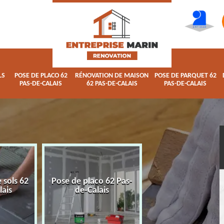
LS
POSE DE PLACO 62
RÉNOVATION DE MAISON
POSE DE PARQUET 62
PAS-DE-CALAIS
62 PAS-DE-CALAIS
PAS-DE-CALAIS
 sols 62
Pose de placo 62 Pas-
Rénovation de ma
lais
de-Calais
62 Pas-de-Calai