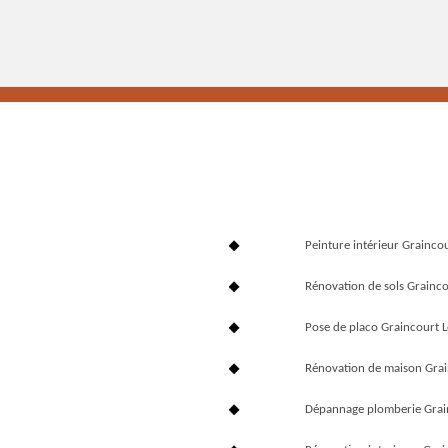
Peinture intérieur Grainco
Rénovation de sols Grainc
Pose de placo Graincourt 
Rénovation de maison Gra
Dépannage plomberie Grai