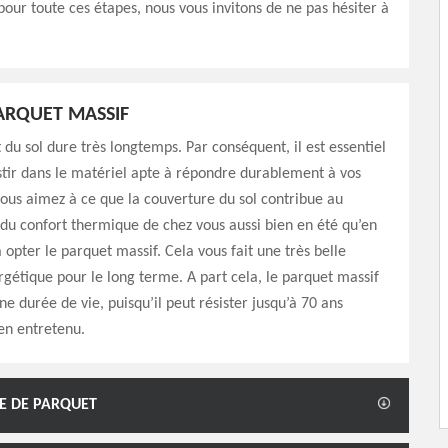
pour toute ces étapes, nous vous invitons de ne pas hésiter à
ARQUET MASSIF
du sol dure très longtemps. Par conséquent, il est essentiel
stir dans le matériel apte à répondre durablement à vos
vous aimez à ce que la couverture du sol contribue au
u confort thermique de chez vous aussi bien en été qu’en
 opter le parquet massif. Cela vous fait une très belle
étique pour le long terme. A part cela, le parquet massif
ne durée de vie, puisqu’il peut résister jusqu’à 70 ans
ien entretenu.
E DE PARQUET