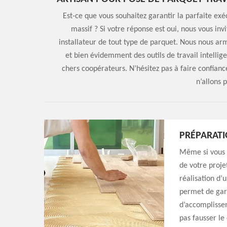
Est-ce que vous souhaitez garantir la parfaite exéc
massif ? Si votre réponse est oui, nous vous in
installateur de tout type de parquet. Nous nous a
et bien évidemment des outils de travail intellig
chers coopérateurs. N’hésitez pas à faire confian
n’allons 
PRÉPARATI
Même si vous 
de votre proje
réalisation d’
permet de gara
d’accomplissem
pas fausser l