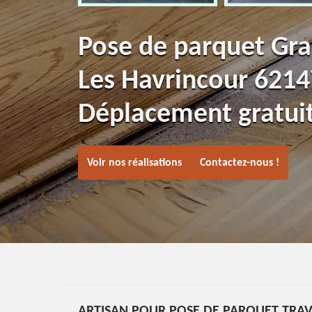
Pose de parquet Gra
Les Havrincour 6214
Déplacement gratui
Voir nos réalisations
Contactez-nous !
ARTISAN POUR POSE DE PARQUET TRAV