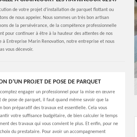
ution de votre projet d’installation de parquet flottant ou
vitons de nous appeler. Nous sommes un très bon artisan
rmons de la persévérance, de la compétence professionnelle
ent pour continuer à être à la hauteur des attentes de nos
ce à Entreprise Marin Renovation, notre entreprise et nous
pas vous décevoir.
ON D’UN PROJET DE POSE DE PARQUET
comptez engager un professionnel pour la mise en œuvre
t de pose de parquet, il faut quand même savoir que la
un bon préparatif des travaux est essentielle. Cela vous
ntir votre suffisance budgétaire, de bien calculer le temps
ent des travaux qui vous convient le plus. Et enfin, pour ne
e choix du prestataire. Pour avoir un accompagnement