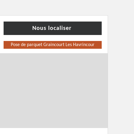
Nous localiser
Pose de parquet Graincourt Les Havrincour