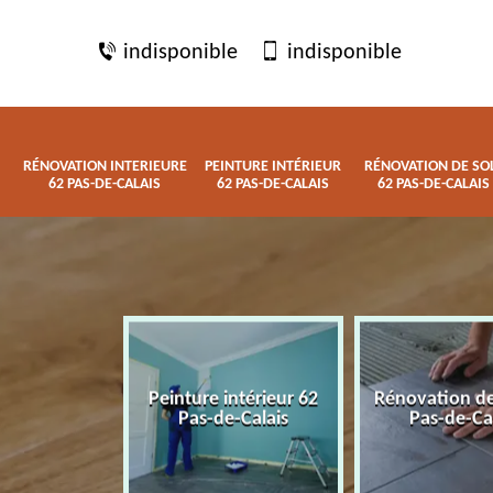
indisponible
indisponible
RÉNOVATION INTERIEURE
PEINTURE INTÉRIEUR
RÉNOVATION DE SO
62 PAS-DE-CALAIS
62 PAS-DE-CALAIS
62 PAS-DE-CALAIS
 interieure
Peinture intérieur 62
Rénovation de
de-Calais
Pas-de-Calais
Pas-de-Ca