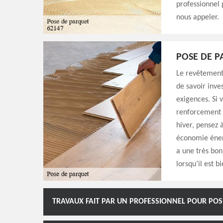
professionnel 
nous appeler.
POSE DE P
Le revêtement 
de savoir inve
exigences. Si 
renforcement d
hiver, pensez à
économie énerg
a une très bon
lorsqu’il est b
TRAVAUX FAIT PAR UN PROFESSIONNEL POUR POS