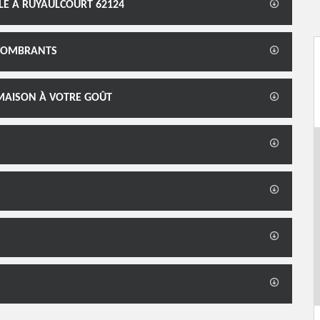
LLE À RUYAULCOURT 62124
NCOMBRANTS
 MAISON À VOTRE GOÛT