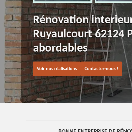
Rénovation interieu
Ruyaulcourt 62124 P
abordables
Voir nos réalisations
Contactez-nous !
BONNE ENTREPRISE DE RÉNO