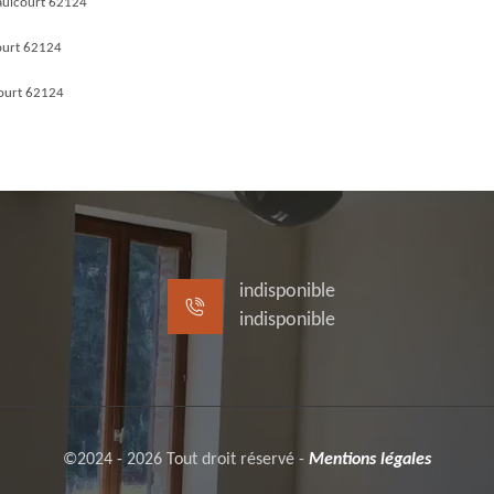
aulcourt 62124
ourt 62124
ourt 62124
indisponible
indisponible
©2024 - 2026 Tout droit réservé -
Mentions légales