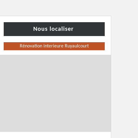
Nous localiser
Rénovation interieure Ruyaulcourt