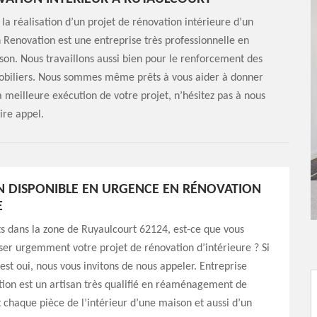
la réalisation d’un projet de rénovation intérieure d’un
 Renovation est une entreprise très professionnelle en
ison. Nous travaillons aussi bien pour le renforcement des
s mobiliers. Nous sommes même prêts à vous aider à donner
la meilleure exécution de votre projet, n’hésitez pas à nous
ire appel.
N DISPONIBLE EN URGENCE EN RÉNOVATION
E
s dans la zone de Ruyaulcourt 62124, est-ce que vous
ser urgemment votre projet de rénovation d’intérieure ? Si
est oui, nous vous invitons de nous appeler. Entreprise
ion est un artisan très qualifié en réaménagement de
 chaque pièce de l’intérieur d’une maison et aussi d’un