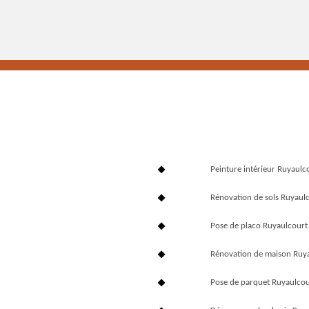
Peinture intérieur Ruyaul
Rénovation de sols Ruyaul
Pose de placo Ruyaulcour
Rénovation de maison Ruy
Pose de parquet Ruyaulco