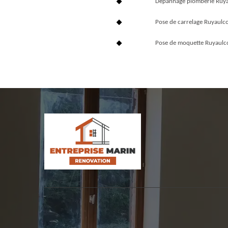
Dépannage plomberie Ruy
Pose de carrelage Ruyaulc
Pose de moquette Ruyaulc