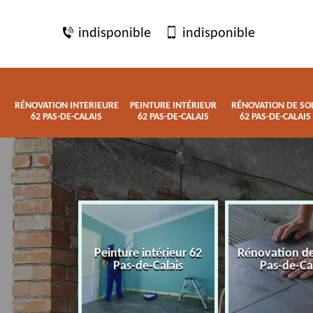
indisponible
indisponible
RÉNOVATION INTERIEURE
PEINTURE INTÉRIEUR
RÉNOVATION DE SO
62 PAS-DE-CALAIS
62 PAS-DE-CALAIS
62 PAS-DE-CALAIS
 interieure
Peinture intérieur 62
Rénovation de
de-Calais
Pas-de-Calais
Pas-de-Ca