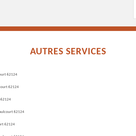
AUTRES SERVICES
court 62124
court 62124
t 62124
aulcourt 62124
urt 62124