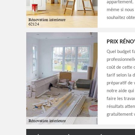
appartement. 
même si nous r
souhaitez obte
PRIX RÉNO
Quel budget fa
professionnell
coût de cette 
tarif selon la
préparatif de
notre aide qui
faire les trav
résultats atte
gratuitement 