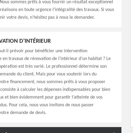
Nous sommes prêts à vous fournir un résultat exceptionnel
éalisons en toute urgence l’intégralité des travaux. Si vous
nir votre devis, n’hésitez pas à nous le demander.
VATION D’INTÉRIEUR
ut-il prévoir pour bénéficier une intervention
e en travaux de rénovation de l’intérieur d’un habitat ? Le
opération est très varié. Le professionnel détermine son
 demande du client. Mais pour vous soutenir lors du
 votre financement, nous sommes prêts à vous proposer
 consiste à calculer les dépenses indispensables pour bien
aux et bien évidemment pour garantir l’atteinte de vos
ndus. Pour cela, nous vous invitons de nous passer
votre demande de devis.