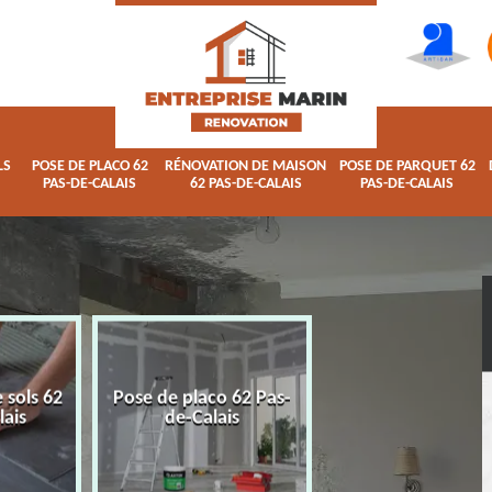
LS
POSE DE PLACO 62
RÉNOVATION DE MAISON
POSE DE PARQUET 62
PAS-DE-CALAIS
62 PAS-DE-CALAIS
PAS-DE-CALAIS
 sols 62
Pose de placo 62 Pas-
Rénovation de ma
lais
de-Calais
62 Pas-de-Calai