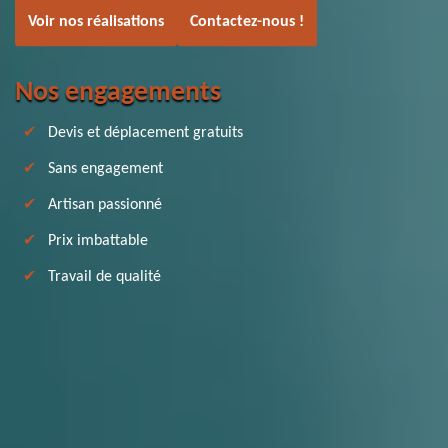
Voir nos réalisations
Contactez-nous !
Nos engagements
Devis et déplacement gratuits
Sans engagement
Artisan passionné
Prix imbattable
Travail de qualité