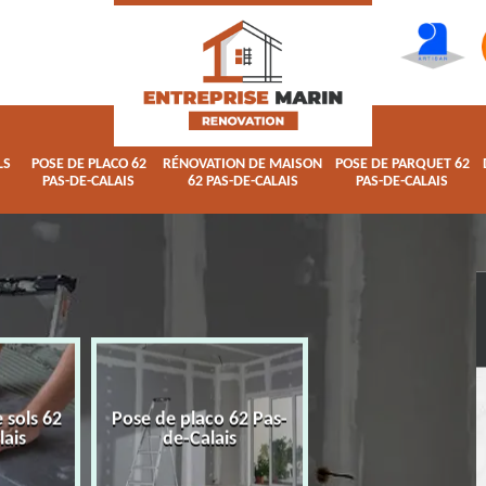
LS
POSE DE PLACO 62
RÉNOVATION DE MAISON
POSE DE PARQUET 62
PAS-DE-CALAIS
62 PAS-DE-CALAIS
PAS-DE-CALAIS
 sols 62
Pose de placo 62 Pas-
Rénovation de ma
lais
de-Calais
62 Pas-de-Calai