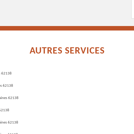
AUTRES SERVICES
es 62138
es 62138
aines 62138
 62138
aines 62138