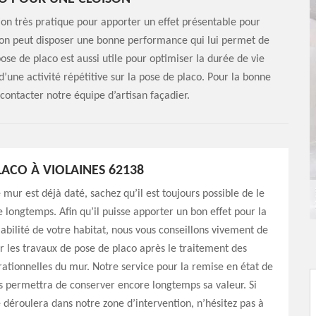
ion très pratique pour apporter un effet présentable pour
oison peut disposer une bonne performance qui lui permet de
ose de placo est aussi utile pour optimiser la durée de vie
d’une activité répétitive sur la pose de placo. Pour la bonne
 contacter notre équipe d’artisan façadier.
LACO À VIOLAINES 62138
mur est déjà daté, sachez qu’il est toujours possible de le
e longtemps. Afin qu’il puisse apporter un bon effet pour la
iabilité de votre habitat, nous vous conseillons vivement de
r les travaux de pose de placo après le traitement des
érationnelles du mur. Notre service pour la remise en état de
 permettra de conserver encore longtemps sa valeur. Si
e déroulera dans notre zone d’intervention, n’hésitez pas à