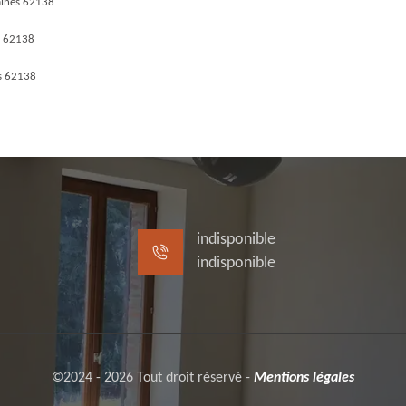
aines 62138
s 62138
s 62138
indisponible
indisponible
©2024 - 2026 Tout droit réservé -
Mentions légales