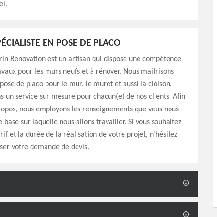
el.
PÉCIALISTE EN POSE DE PLACO
rin Renovation est un artisan qui dispose une compétence
ravaux pour les murs neufs et à rénover. Nous maitrisons
 pose de placo pour le mur, le muret et aussi la cloison.
 un service sur mesure pour chacun(e) de nos clients. Afin
propos, nous employons les renseignements que vous nous
ase sur laquelle nous allons travailler. Si vous souhaitez
rif et la durée de la réalisation de votre projet, n’hésitez
sser votre demande de devis.