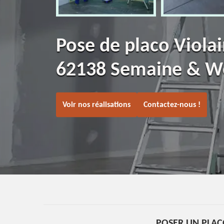
Pose de placo Viola
62138 Semaine & W
Voir nos réalisations
Contactez-nous !
POSER UN PLAC