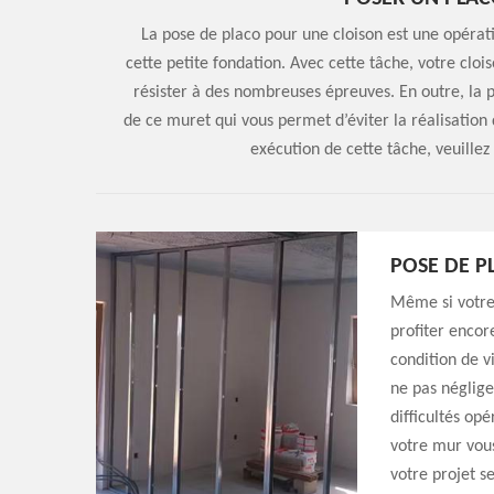
La pose de placo pour une cloison est une opérat
cette petite fondation. Avec cette tâche, votre cl
résister à des nombreuses épreuves. En outre, la p
de ce muret qui vous permet d’éviter la réalisation 
exécution de cette tâche, veuillez
POSE DE P
Même si votre 
profiter encor
condition de v
ne pas néglige
difficultés op
votre mur vous
votre projet s