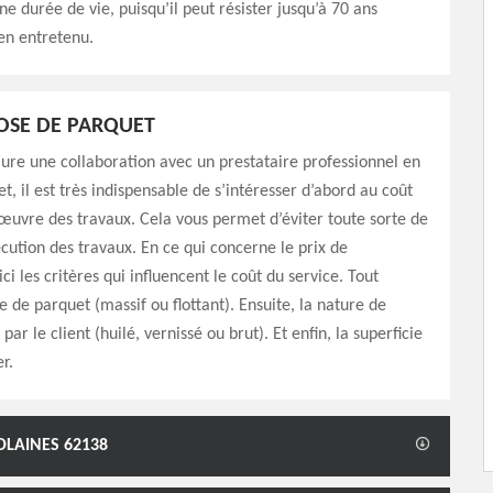
ne durée de vie, puisqu’il peut résister jusqu’à 70 ans
ien entretenu.
POSE DE PARQUET
ure une collaboration avec un prestataire professionnel en
t, il est très indispensable de s’intéresser d’abord au coût
œuvre des travaux. Cela vous permet d’éviter toute sorte de
xécution des travaux. En ce qui concerne le prix de
ici les critères qui influencent le coût du service. Tout
e de parquet (massif ou flottant). Ensuite, la nature de
e par le client (huilé, vernissé ou brut). Et enfin, la superficie
r.
OLAINES 62138