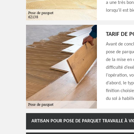
a une très bon
lorsqu’il est b
TARIF DE 
Avant de concl
pose de parque
de la mise en 
difficulté d’e
l’opération, vo
d’abord, le typ
finition choisi
du sol à habille
ARTISAN POUR POSE DE PARQUET TRAVAILLE À VI