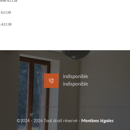
aines 62138
s 62138
s 62138
indisponible
indisponible
©2024 - 2026 Tout droit réservé -
Mentions légales