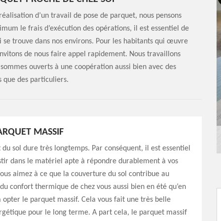
réalisation d’un travail de pose de parquet, nous pensons
imum le frais d’exécution des opérations, il est essentiel de
ui se trouve dans nos environs. Pour les habitants qui œuvre
invitons de nous faire appel rapidement. Nous travaillons
 sommes ouverts à une coopération aussi bien avec des
 que des particuliers.
ARQUET MASSIF
du sol dure très longtemps. Par conséquent, il est essentiel
stir dans le matériel apte à répondre durablement à vos
vous aimez à ce que la couverture du sol contribue au
u confort thermique de chez vous aussi bien en été qu’en
 opter le parquet massif. Cela vous fait une très belle
étique pour le long terme. A part cela, le parquet massif