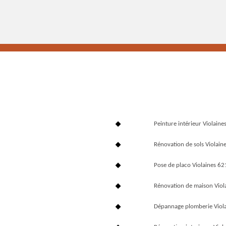
Peinture intérieur Violain
Rénovation de sols Violain
Pose de placo Violaines 6
Rénovation de maison Viol
Dépannage plomberie Viol