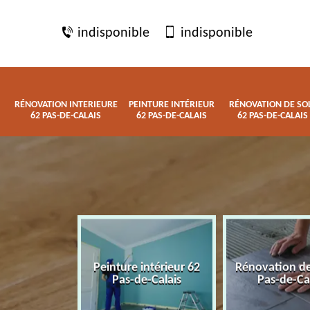
indisponible
indisponible
RÉNOVATION INTERIEURE
PEINTURE INTÉRIEUR
RÉNOVATION DE SO
62 PAS-DE-CALAIS
62 PAS-DE-CALAIS
62 PAS-DE-CALAIS
 interieure
Peinture intérieur 62
Rénovation de
de-Calais
Pas-de-Calais
Pas-de-Ca