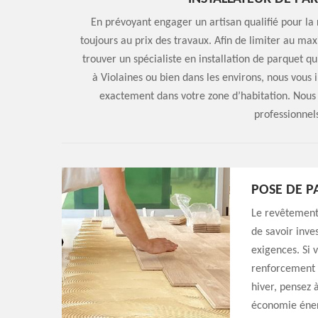
En prévoyant engager un artisan qualifié pour la 
toujours au prix des travaux. Afin de limiter au max
trouver un spécialiste en installation de parquet q
à Violaines ou bien dans les environs, nous vous 
exactement dans votre zone d’habitation. Nous
professionnels
POSE DE P
Le revêtement 
de savoir inve
exigences. Si 
renforcement d
hiver, pensez à
économie énerg