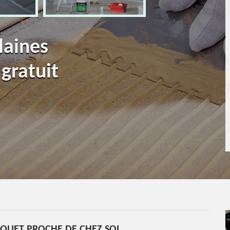
laines
gratuit
RQUET PROCHE DE CHEZ SOI