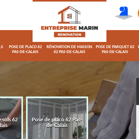
LS
POSE DE PLACO 62
RÉNOVATION DE MAISON
POSE DE PARQUET 62
PAS-DE-CALAIS
62 PAS-DE-CALAIS
PAS-DE-CALAIS
 sols 62
Pose de placo 62 Pas-
Rénovation de ma
lais
de-Calais
62 Pas-de-Calai