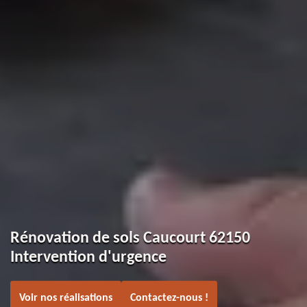
Rénovation de sols Caucourt 62150
Intervention d'urgence
Voir nos réalisations
Contactez-nous !