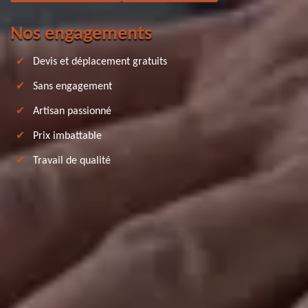
Nos engagements
Devis et déplacement gratuits
Sans engagement
Artisan passionné
Prix imbattable
Travail de qualité