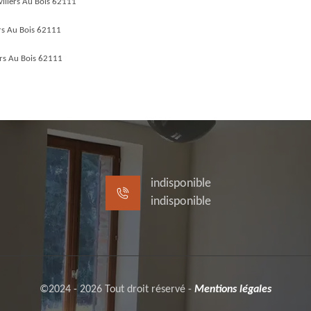
villers Au Bois 62111
ers Au Bois 62111
ers Au Bois 62111
indisponible
indisponible
©2024 - 2026 Tout droit réservé -
Mentions légales