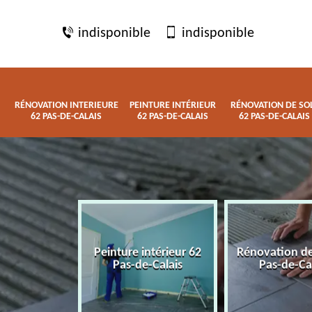
indisponible
indisponible
RÉNOVATION INTERIEURE
PEINTURE INTÉRIEUR
RÉNOVATION DE SO
62 PAS-DE-CALAIS
62 PAS-DE-CALAIS
62 PAS-DE-CALAIS
 interieure
Peinture intérieur 62
Rénovation de
de-Calais
Pas-de-Calais
Pas-de-Ca