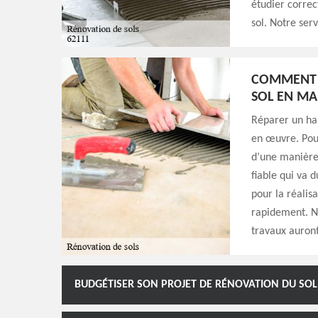
étudier correc
sol. Notre serv
COMMENT R
SOL EN MA
Réparer un hab
en œuvre. Pou
d’une manière 
fiable qui va 
pour la réalis
rapidement. No
travaux auront
BUDGÉTISER SON PROJET DE RÉNOVATION DU SOL