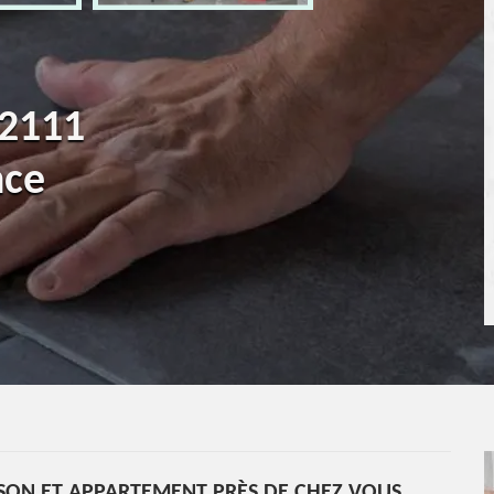
62111
nce
SON ET APPARTEMENT PRÈS DE CHEZ VOUS