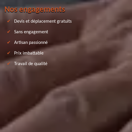
Nos engagements
Devis et déplacement gratuits
Sans engagement
Artisan passionné
Prix imbattable
Travail de qualité