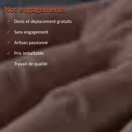
Nos engagements
Devis et déplacement gratuits
Sans engagement
Artisan passionné
Prix imbattable
Travail de qualité