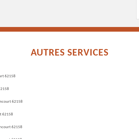
AUTRES SERVICES
ourt 62158
 62158
incourt 62158
rt 62158
incourt 62158