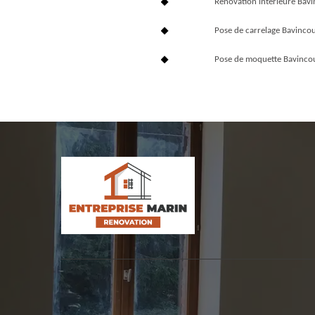
Rénovation interieure Bav
Pose de carrelage Bavinco
Pose de moquette Bavinco