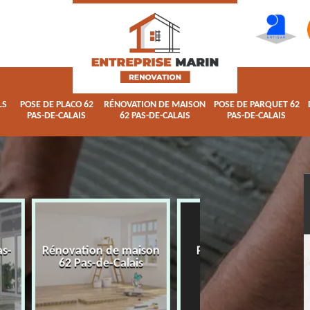
LS
POSE DE PLACO 62
RÉNOVATION DE MAISON
POSE DE PARQUET 62
PAS-DE-CALAIS
62 PAS-DE-CALAIS
PAS-DE-CALAIS
 maison
Pose de parquet 62
Dépannage plomb
alais
Pas-de-Calais
62 Pas-de-Calai