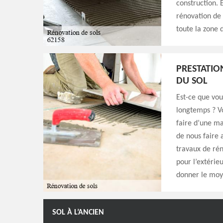
construction. 
rénovation de 
toute la zone 
PRESTATIO
DU SOL
Est-ce que vou
longtemps ? Vo
faire d’une ma
de nous faire 
travaux de rén
pour l’extéri
donner le moye
SOL À L’ANCIEN