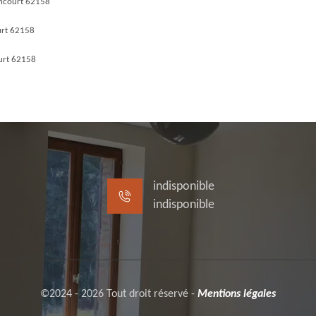
incourt 62158
urt 62158
urt 62158
indisponible
indisponible
©2024 - 2026 Tout droit réservé -
Mentions légales