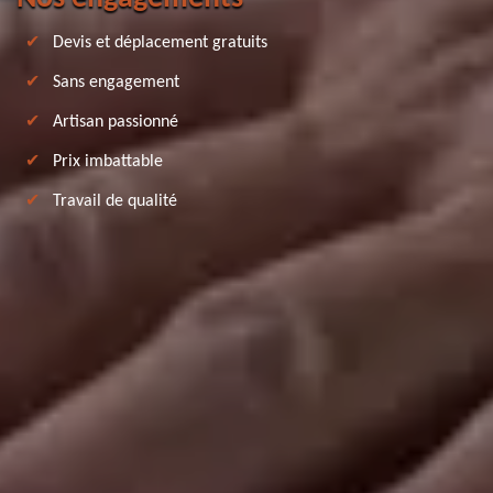
Devis et déplacement gratuits
Sans engagement
Artisan passionné
Prix imbattable
Travail de qualité