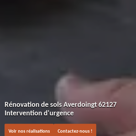
Rénovation de sols Averdoingt 62127
Intervention d'urgence
Voir nos réalisations
Contactez-nous !