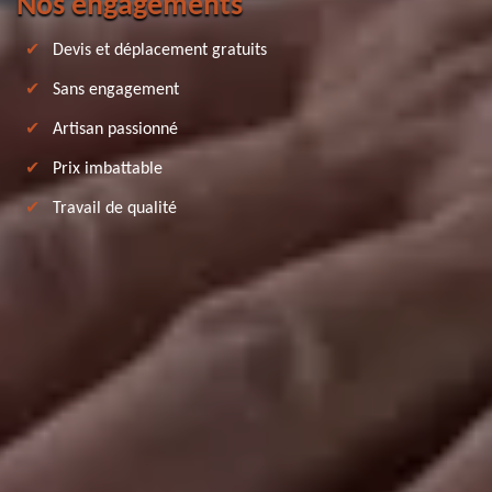
Nos engagements
Devis et déplacement gratuits
Sans engagement
Artisan passionné
Prix imbattable
Travail de qualité