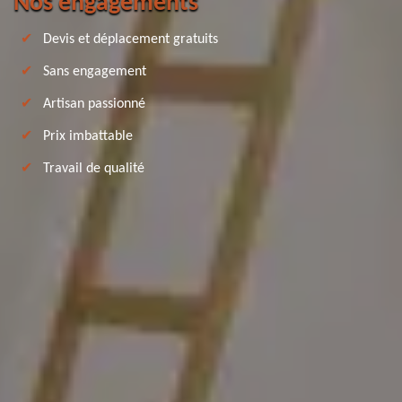
Nos engagements
Devis et déplacement gratuits
Sans engagement
Artisan passionné
Prix imbattable
Travail de qualité