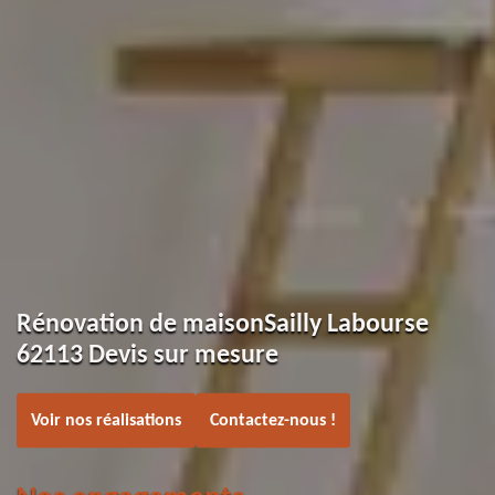
Rénovation de maisonSailly Labourse
62113 Devis sur mesure
Voir nos réalisations
Contactez-nous !