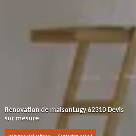
Rénovation de maisonLugy 62310 Devis
sur mesure