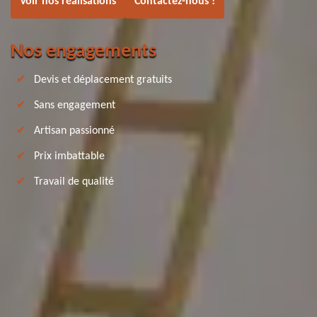
Voir nos réalisations
Contactez-nous !
Nos engagements
Devis et déplacement gratuits
Sans engagement
Artisan passionné
Prix imbattable
Travail de qualité