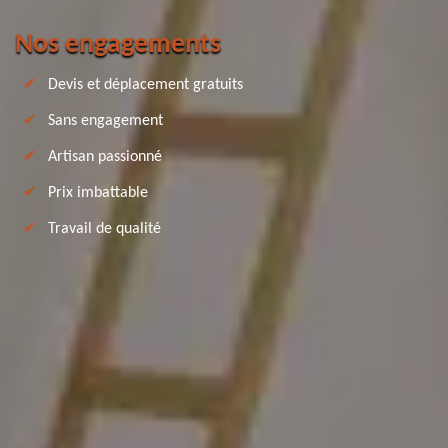
Nos engagements
Devis et déplacement gratuits
Sans engagement
Artisan passionné
Prix imbattable
Travail de qualité