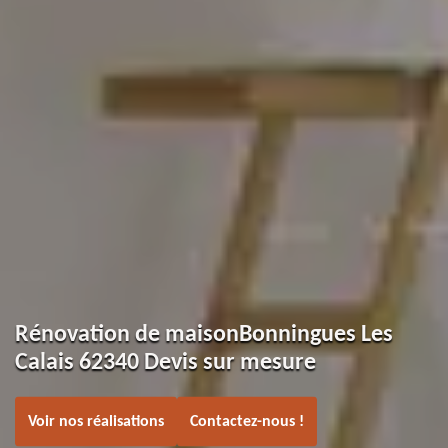
Rénovation de maisonBonningues Les
Calais 62340 Devis sur mesure
Voir nos réalisations
Contactez-nous !