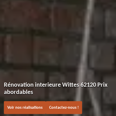
Rénovation interieure Wittes 62120 Prix
abordables
Voir nos réalisations
Contactez-nous !