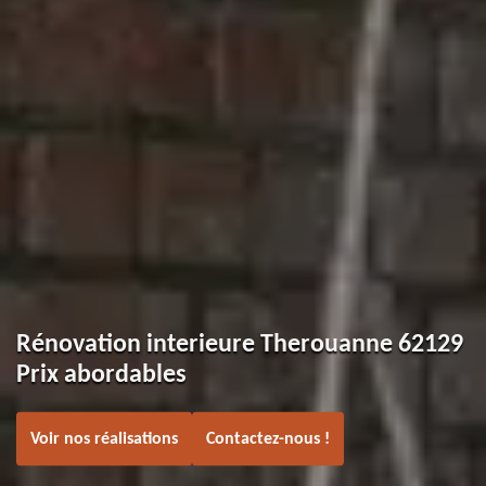
Rénovation interieure Therouanne 62129
Prix abordables
Voir nos réalisations
Contactez-nous !