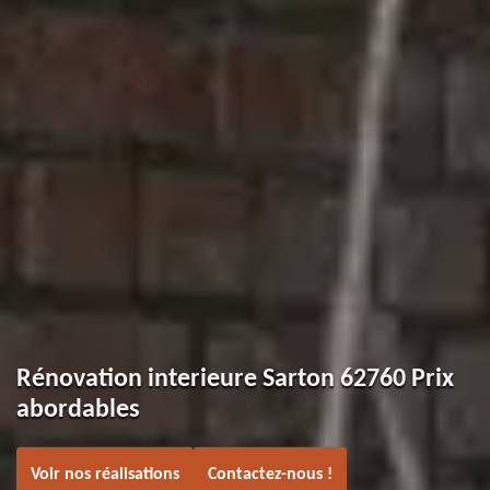
Rénovation interieure Sarton 62760 Prix
abordables
Voir nos réalisations
Contactez-nous !