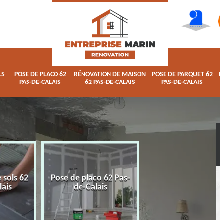
LS
POSE DE PLACO 62
RÉNOVATION DE MAISON
POSE DE PARQUET 62
PAS-DE-CALAIS
62 PAS-DE-CALAIS
PAS-DE-CALAIS
 sols 62
Pose de placo 62 Pas-
Rénovation de ma
lais
de-Calais
62 Pas-de-Calai