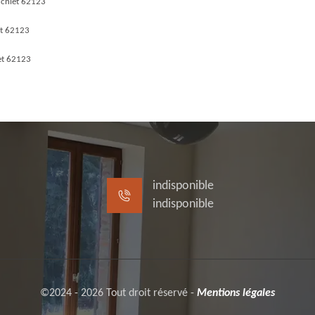
chiet 62123
et 62123
et 62123
indisponible
indisponible
©2024 - 2026 Tout droit réservé -
Mentions légales