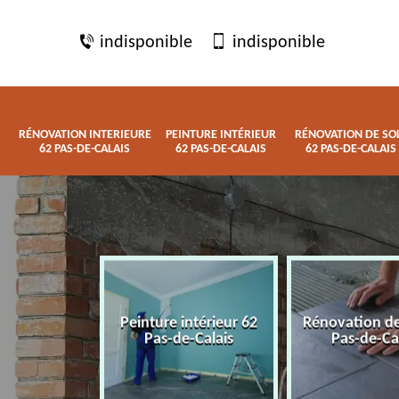
indisponible
indisponible
RÉNOVATION INTERIEURE
PEINTURE INTÉRIEUR
RÉNOVATION DE SO
62 PAS-DE-CALAIS
62 PAS-DE-CALAIS
62 PAS-DE-CALAIS
 interieure
Peinture intérieur 62
Rénovation de
de-Calais
Pas-de-Calais
Pas-de-Ca