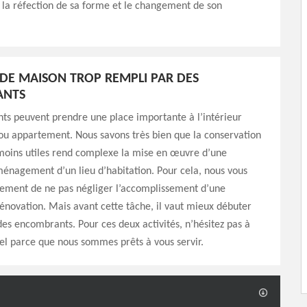
la réfection de sa forme et le changement de son
 DE MAISON TROP REMPLI PAR DES
ANTS
ts peuvent prendre une place importante à l’intérieur
ou appartement. Nous savons très bien que la conservation
 moins utiles rend complexe la mise en œuvre d’une
énagement d’un lieu d’habitation. Pour cela, nous vous
vement de ne pas négliger l’accomplissement d’une
énovation. Mais avant cette tâche, il vaut mieux débuter
des encombrants. Pour ces deux activités, n’hésitez pas à
el parce que nous sommes prêts à vous servir.