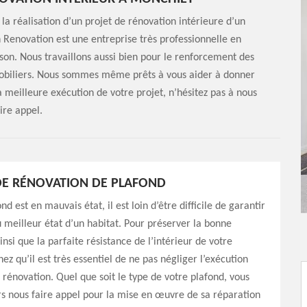
la réalisation d’un projet de rénovation intérieure d’un
 Renovation est une entreprise très professionnelle en
ison. Nous travaillons aussi bien pour le renforcement des
s mobiliers. Nous sommes même prêts à vous aider à donner
la meilleure exécution de votre projet, n’hésitez pas à nous
ire appel.
DE RÉNOVATION DE PLAFOND
d est en mauvais état, il est loin d’être difficile de garantir
u meilleur état d’un habitat. Pour préserver la bonne
nsi que la parfaite résistance de l’intérieur de votre
ez qu’il est très essentiel de ne pas négliger l’exécution
e rénovation. Quel que soit le type de votre plafond, vous
s nous faire appel pour la mise en œuvre de sa réparation