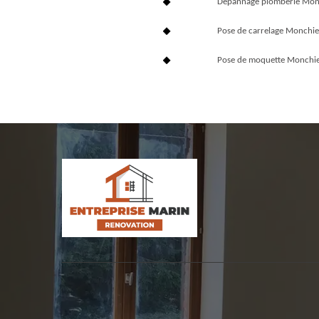
Dépannage plomberie Mon
Pose de carrelage Monchi
Pose de moquette Monchi