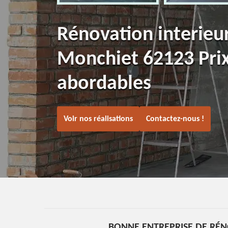
Rénovation interieu
Monchiet 62123 Pri
abordables
Voir nos réalisations
Contactez-nous !
BONNE ENTREPRISE DE RÉN