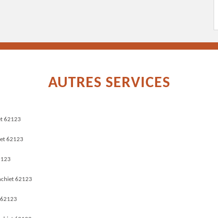
AUTRES SERVICES
et 62123
iet 62123
2123
nchiet 62123
 62123