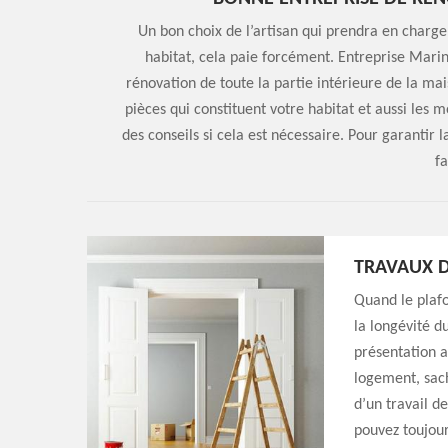
Un bon choix de l’artisan qui prendra en charge 
habitat, cela paie forcément. Entreprise Marin
rénovation de toute la partie intérieure de la ma
pièces qui constituent votre habitat et aussi le
des conseils si cela est nécessaire. Pour garantir 
fa
TRAVAUX 
Quand le plafon
la longévité d
présentation ai
logement, sach
d’un travail d
pouvez toujour