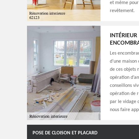
et même pour 
revêtement.
INTÉRIEUR
ENCOMBR
Les encombran
d’une maison 
de ces objets
opération d’am
conseillons vi
opération de r
par le vidage 
nous faire app
POSE DE CLOISON ET PLACARD