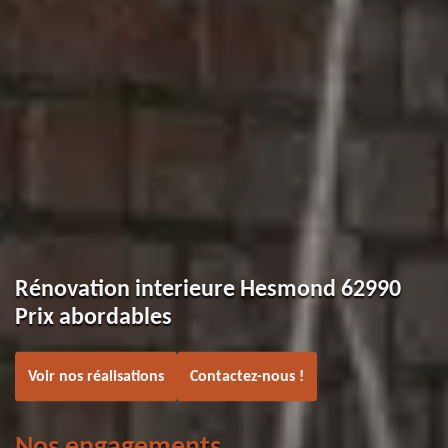
Rénovation interieure Hesmond 62990
Prix abordables
Voir nos réalisations
Contactez-nous !
Nos engagements