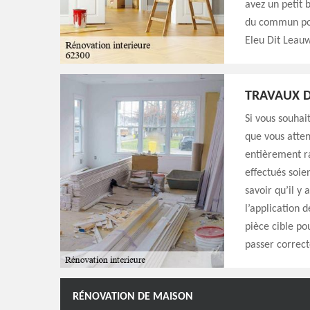
avez un petit 
du commun pou
Eleu Dit Leauw
TRAVAUX D
Si vous souhait
que vous atten
entièrement ra
effectués soien
savoir qu’il y 
l’application 
pièce cible po
passer correct
RÉNOVATION DE MAISON