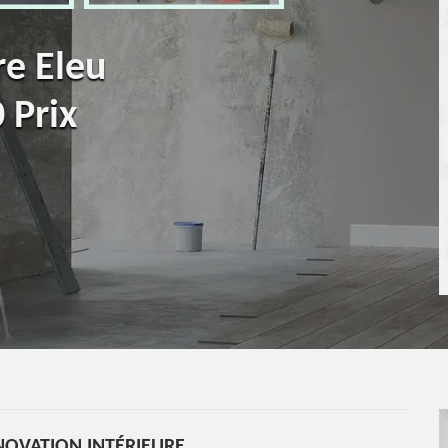
re Eleu
 Prix
NOVATION INTÉRIEURE