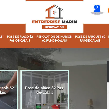
LS
POSE DE PLACO 62
RÉNOVATION DE MAISON
POSE DE PARQUET 62
PAS-DE-CALAIS
62 PAS-DE-CALAIS
PAS-DE-CALAIS
 sols 62
Pose de placo 62 Pas-
Rénovation de ma
lais
de-Calais
62 Pas-de-Calai