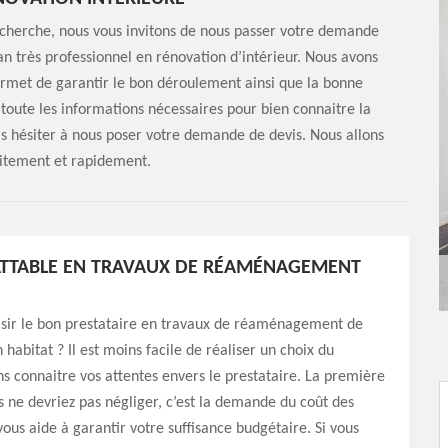
recherche, nous vous invitons de nous passer votre demande
an très professionnel en rénovation d’intérieur. Nous avons
ermet de garantir le bon déroulement ainsi que la bonne
 toute les informations nécessaires pour bien connaitre la
as hésiter à nous poser votre demande de devis. Nous allons
uitement et rapidement.
ATTABLE EN TRAVAUX DE RÉAMÉNAGEMENT
ir le bon prestataire en travaux de réaménagement de
n habitat ? Il est moins facile de réaliser un choix du
ns connaitre vos attentes envers le prestataire. La première
 ne devriez pas négliger, c’est la demande du coût des
vous aide à garantir votre suffisance budgétaire. Si vous