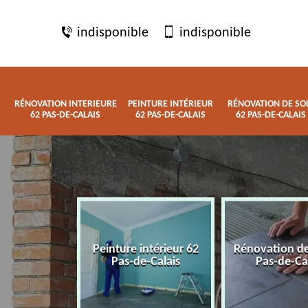
indisponible
indisponible
RÉNOVATION INTERIEURE
PEINTURE INTÉRIEUR
RÉNOVATION DE SO
62 PAS-DE-CALAIS
62 PAS-DE-CALAIS
62 PAS-DE-CALAIS
 interieure
Peinture intérieur 62
Rénovation de
de-Calais
Pas-de-Calais
Pas-de-Ca