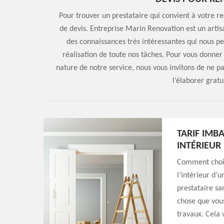
Pour trouver un prestataire qui convient à votre 
de devis. Entreprise Marin Renovation est un artis
des connaissances très intéressantes qui nous p
réalisation de toute nos tâches. Pour vous donner
nature de notre service, nous vous invitons de ne p
l’élaborer grat
TARIF IMB
INTÉRIEUR
Comment chois
l’intérieur d’u
prestataire sa
chose que vous
travaux. Cela 