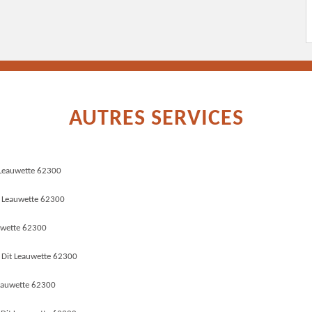
AUTRES SERVICES
t Leauwette 62300
t Leauwette 62300
auwette 62300
 Dit Leauwette 62300
Leauwette 62300