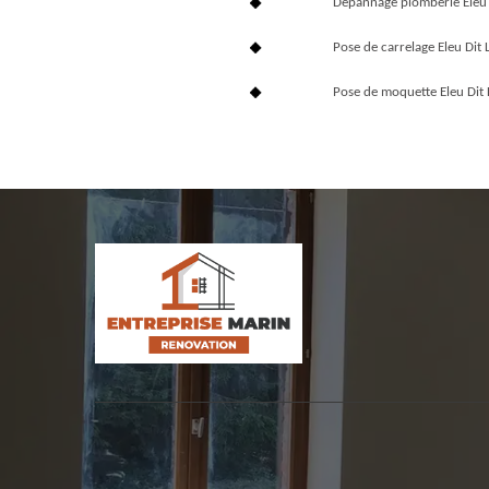
Dépannage plomberie Eleu
Pose de carrelage Eleu Dit
Pose de moquette Eleu Dit