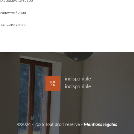
 Dit Leauwette 62300
 Leauwette 62300
 Leauwette 62300
indisponible
indisponible
©2024 - 2026 Tout droit réservé -
Mentions légales