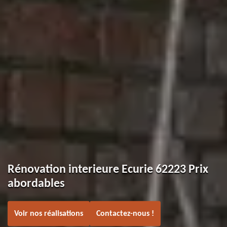
Rénovation interieure Ecurie 62223 Prix
abordables
Voir nos réalisations
Contactez-nous !