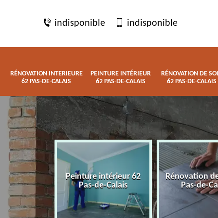
indisponible
indisponible
RÉNOVATION INTERIEURE
PEINTURE INTÉRIEUR
RÉNOVATION DE SO
62 PAS-DE-CALAIS
62 PAS-DE-CALAIS
62 PAS-DE-CALAIS
 interieure
Peinture intérieur 62
Rénovation de
de-Calais
Pas-de-Calais
Pas-de-Ca