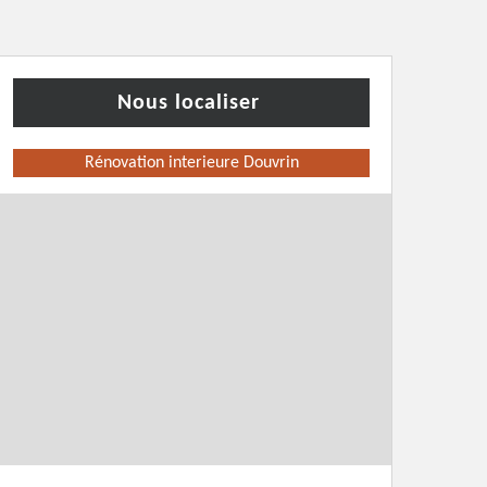
Nous localiser
Rénovation interieure Douvrin