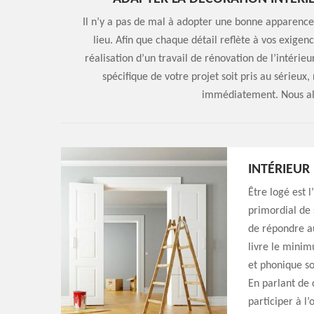
Il n’y a pas de mal à adopter une bonne apparence 
lieu. Afin que chaque détail reflète à vos exigen
réalisation d’un travail de rénovation de l’intéri
spécifique de votre projet soit pris au sérieux,
immédiatement. Nous all
INTÉRIEUR
Être logé est l
primordial de 
de répondre aux
livre le minim
et phonique so
En parlant de 
participer à l