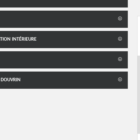
TION INTÉRIEURE
À DOUVRIN