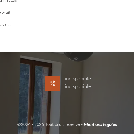
vrin 62138
 62138
n 62138
indisponible
indisponible
©2024 - 2026 Tout droit réservé -
Mentions légales