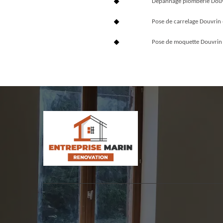
Dépannage plomberie Dou
Pose de carrelage Douvrin
Pose de moquette Douvri