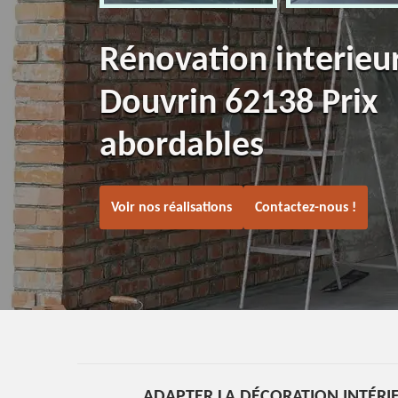
Rénovation interieu
Douvrin 62138 Prix
abordables
Voir nos réalisations
Contactez-nous !
ADAPTER LA DÉCORATION INTÉRI