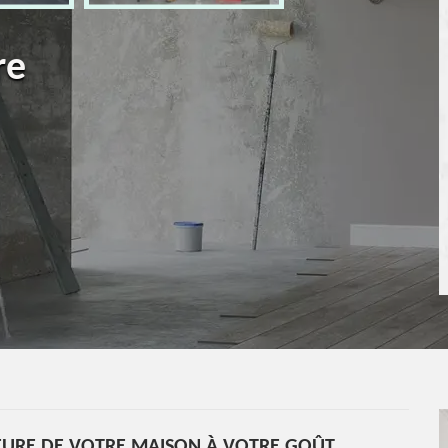
re
EURE DE VOTRE MAISON À VOTRE GOÛT