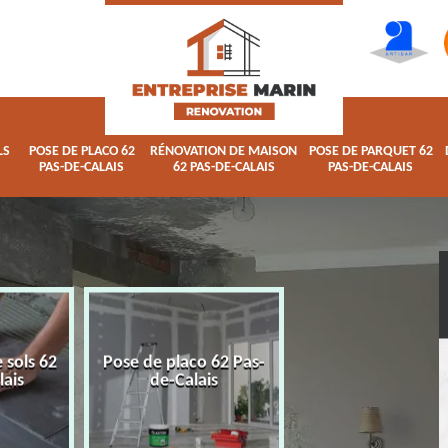
LS
POSE DE PLACO 62
RÉNOVATION DE MAISON
POSE DE PARQUET 62
PAS-DE-CALAIS
62 PAS-DE-CALAIS
PAS-DE-CALAIS
 sols 62
Pose de placo 62 Pas-
Rénovation de ma
lais
de-Calais
62 Pas-de-Calai