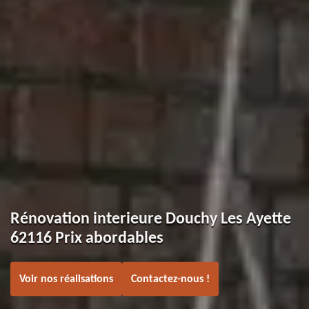
Rénovation interieure Douchy Les Ayette
62116 Prix abordables
Voir nos réalisations
Contactez-nous !