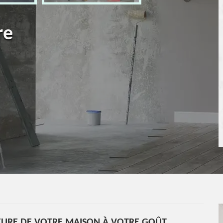
re
EURE DE VOTRE MAISON À VOTRE GOÛT