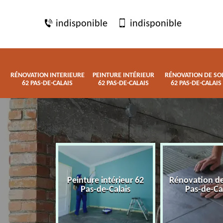
indisponible
indisponible
RÉNOVATION INTERIEURE
PEINTURE INTÉRIEUR
RÉNOVATION DE SO
62 PAS-DE-CALAIS
62 PAS-DE-CALAIS
62 PAS-DE-CALAIS
 interieure
Peinture intérieur 62
Rénovation de
de-Calais
Pas-de-Calais
Pas-de-Ca