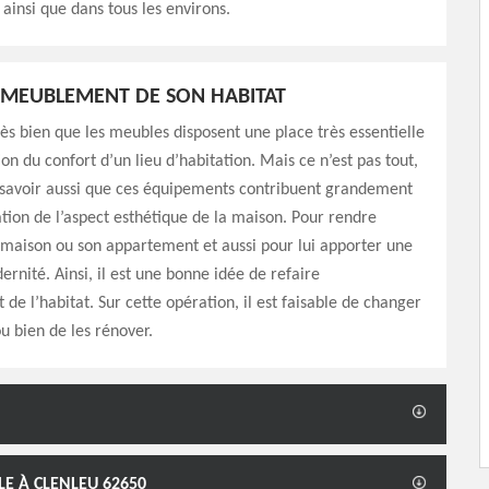
ainsi que dans tous les environs.
’AMEUBLEMENT DE SON HABITAT
ès bien que les meubles disposent une place très essentielle
ion du confort d’un lieu d’habitation. Mais ce n’est pas tout,
 savoir aussi que ces équipements contribuent grandement
tion de l’aspect esthétique de la maison. Pour rendre
maison ou son appartement et aussi pour lui apporter une
rnité. Ainsi, il est une bonne idée de refaire
de l’habitat. Sur cette opération, il est faisable de changer
ou bien de les rénover.
LE À CLENLEU 62650