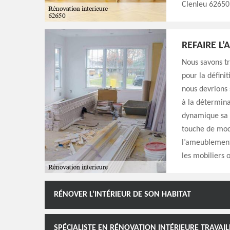
Clenleu 62650 
REFAIRE L
Nous savons tr
pour la définit
nous devrions
à la détermina
dynamique sa 
touche de mode
l’ameublement 
les mobiliers 
RÉNOVER L’INTÉRIEUR DE SON HABITAT
SPÉCIALISTE EN RÉNOVATION INTÉRIEURE TRAVAIL