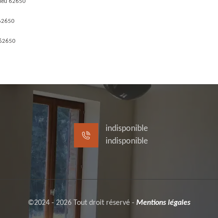
leu 62650
 62650
 62650
indisponible
indisponible
©2024 - 2026 Tout droit réservé -
Mentions légales