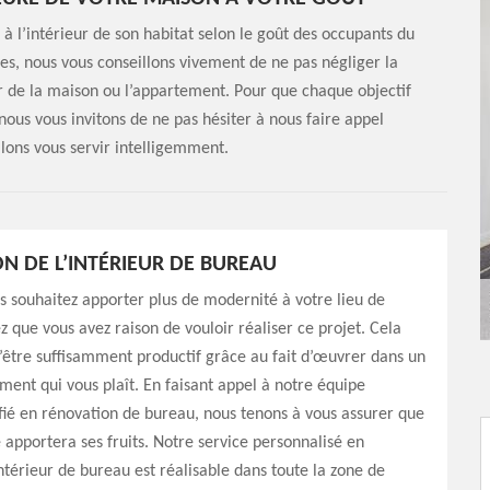
à l’intérieur de son habitat selon le goût des occupants du
ces, nous vous conseillons vivement de ne pas négliger la
eur de la maison ou l’appartement. Pour que chaque objectif
 nous vous invitons de ne pas hésiter à nous faire appel
ons vous servir intelligemment.
N DE L’INTÉRIEUR DE BUREAU
s souhaitez apporter plus de modernité à votre lieu de
ez que vous avez raison de vouloir réaliser ce projet. Cela
être suffisamment productif grâce au fait d’œuvrer dans un
ent qui vous plaît. En faisant appel à notre équipe
ifié en rénovation de bureau, nous tenons à vous assurer que
e apportera ses fruits. Notre service personnalisé en
ntérieur de bureau est réalisable dans toute la zone de