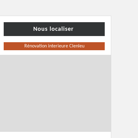
Nous localiser
Rénovation interieure Clenleu