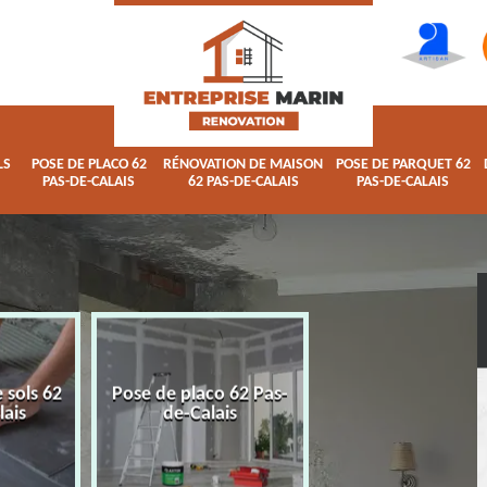
LS
POSE DE PLACO 62
RÉNOVATION DE MAISON
POSE DE PARQUET 62
PAS-DE-CALAIS
62 PAS-DE-CALAIS
PAS-DE-CALAIS
 sols 62
Pose de placo 62 Pas-
Rénovation de ma
lais
de-Calais
62 Pas-de-Calai