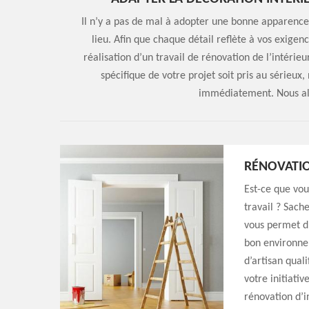
Il n’y a pas de mal à adopter une bonne apparence 
lieu. Afin que chaque détail reflète à vos exigen
réalisation d’un travail de rénovation de l’intéri
spécifique de votre projet soit pris au sérieux,
immédiatement. Nous all
RÉNOVATIO
Est-ce que vou
travail ? Sach
vous permet d’
bon environnem
d’artisan qual
votre initiativ
rénovation d’i