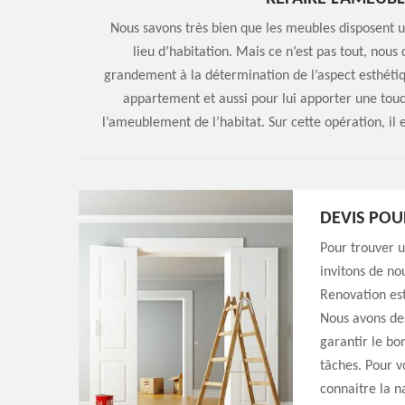
Nous savons très bien que les meubles disposent un
lieu d’habitation. Mais ce n’est pas tout, nou
grandement à la détermination de l’aspect esthét
appartement et aussi pour lui apporter une touc
l’ameublement de l’habitat. Sur cette opération, il 
DEVIS POU
Pour trouver u
invitons de no
Renovation est
Nous avons des
garantir le bo
tâches. Pour v
connaitre la n