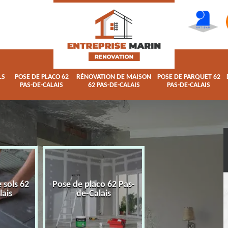
LS
POSE DE PLACO 62
RÉNOVATION DE MAISON
POSE DE PARQUET 62
PAS-DE-CALAIS
62 PAS-DE-CALAIS
PAS-DE-CALAIS
 sols 62
Pose de placo 62 Pas-
Rénovation de ma
lais
de-Calais
62 Pas-de-Calai