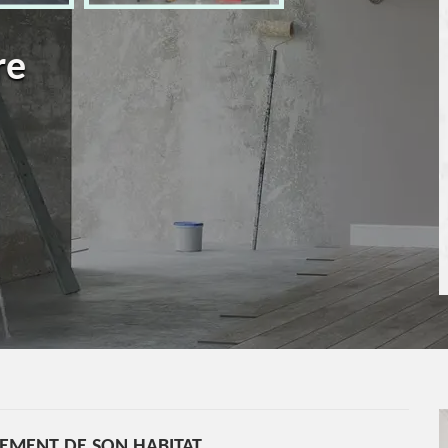
re
LEMENT DE SON HABITAT