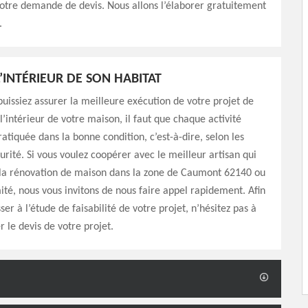
otre demande de devis. Nous allons l’élaborer gratuitement
.
’INTÉRIEUR DE SON HABITAT
puissiez assurer la meilleure exécution de votre projet de
l’intérieur de votre maison, il faut que chaque activité
ratiquée dans la bonne condition, c’est-à-dire, selon les
rité. Si vous voulez coopérer avec le meilleur artisan qui
s la rénovation de maison dans la zone de Caumont 62140 ou
ité, nous vous invitons de nous faire appel rapidement. Afin
er à l’étude de faisabilité de votre projet, n’hésitez pas à
le devis de votre projet.