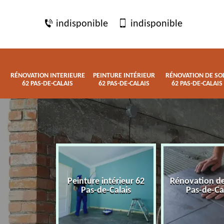
indisponible
indisponible
RÉNOVATION INTERIEURE
PEINTURE INTÉRIEUR
RÉNOVATION DE SO
62 PAS-DE-CALAIS
62 PAS-DE-CALAIS
62 PAS-DE-CALAIS
 interieure
Peinture intérieur 62
Rénovation de
de-Calais
Pas-de-Calais
Pas-de-Ca