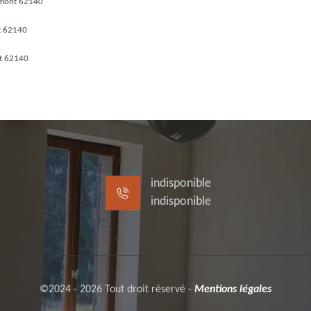
mont 62140
t 62140
t 62140
indisponible
indisponible
©2024 - 2026 Tout droit réservé -
Mentions légales