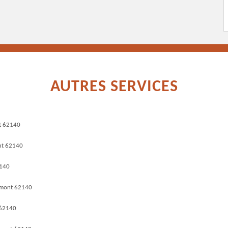
AUTRES SERVICES
t 62140
nt 62140
2140
umont 62140
 62140