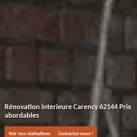
Rénovation interieure Carency 62144 Prix
abordables
Voir nos réalisations
Contactez-nous !