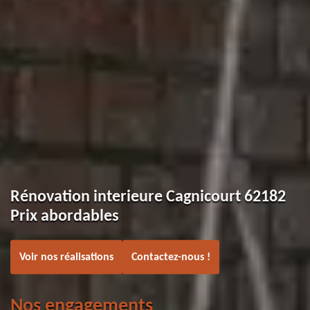
Rénovation interieure Cagnicourt 62182
Prix abordables
Voir nos réalisations
Contactez-nous !
Nos engagements