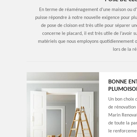
En terme de réaménagement d’une maison ou d’un
puisse répondre à notre nouvelle exigence pour plus
de pose de cloison est très utile pour séparer un
concerne le placard, il est très utile de l’avoir
matériels que nous employons quotidiennement ou
lors de la r
BONNE ENT
PLUMOISO
Un bon choix d
de rénovation 
Marin Renovati
de toute la pa
le renforcemen