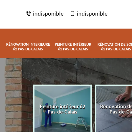
indisponible
indisponible
RÉNOVATION INTERIEURE
PEINTURE INTÉRIEUR
RÉNOVATION DE SO
62 PAS-DE-CALAIS
62 PAS-DE-CALAIS
62 PAS-DE-CALAIS
 interieure
Peinture intérieur 62
Rénovation de
de-Calais
Pas-de-Calais
Pas-de-Ca