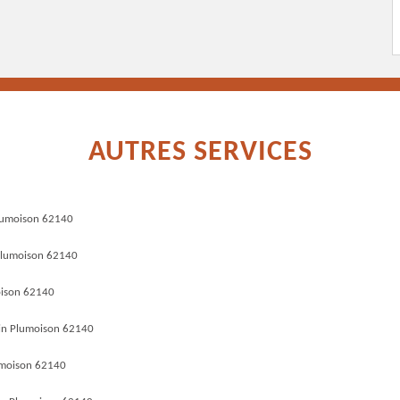
AUTRES SERVICES
Plumoison 62140
 Plumoison 62140
oison 62140
in Plumoison 62140
umoison 62140