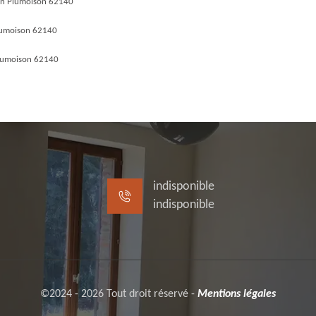
in Plumoison 62140
Plumoison 62140
lumoison 62140
indisponible
indisponible
©2024 - 2026 Tout droit réservé -
Mentions légales