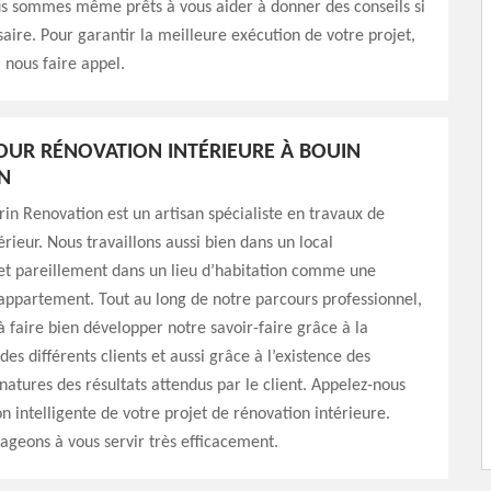
us sommes même prêts à vous aider à donner des conseils si
saire. Pour garantir la meilleure exécution de votre projet,
à nous faire appel.
OUR RÉNOVATION INTÉRIEURE À BOUIN
N
in Renovation est un artisan spécialiste en travaux de
érieur. Nous travaillons aussi bien dans un local
et pareillement dans un lieu d’habitation comme une
appartement. Tout au long de notre parcours professionnel,
à faire bien développer notre savoir-faire grâce à la
es différents clients et aussi grâce à l’existence des
atures des résultats attendus par le client. Appelez-nous
on intelligente de votre projet de rénovation intérieure.
geons à vous servir très efficacement.