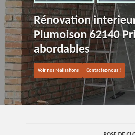
Rénovation interieu
Plumoison 62140 Pr
abordables
Voir nos réalisations
Contactez-nous !
POSE DE CL