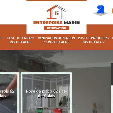
LS
POSE DE PLACO 62
RÉNOVATION DE MAISON
POSE DE PARQUET 62
PAS-DE-CALAIS
62 PAS-DE-CALAIS
PAS-DE-CALAIS
 sols 62
Pose de placo 62 Pas-
Rénovation de ma
lais
de-Calais
62 Pas-de-Calai