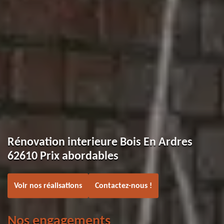
Rénovation interieure Bois En Ardres
62610 Prix abordables
Voir nos réalisations
Contactez-nous !
Nos engagements