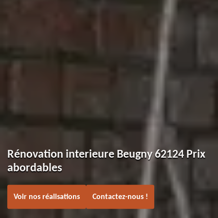
Rénovation interieure Beugny 62124 Prix
abordables
Voir nos réalisations
Contactez-nous !