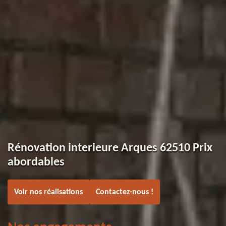
Rénovation interieure Arques 62510 Prix
abordables
Voir nos réalisations
Contactez-nous !