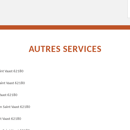
AUTRES SERVICES
aint Vaast 62180
aint Vaast 62180
Vaast 62180
n Saint Vaast 62180
nt Vaast 62180