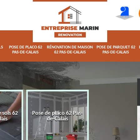
LS
POSE DE PLACO 62
RÉNOVATION DE MAISON
POSE DE PARQUET 62
PAS-DE-CALAIS
62 PAS-DE-CALAIS
PAS-DE-CALAIS
 sols 62
Pose de placo 62 Pas-
Rénovation de ma
lais
de-Calais
62 Pas-de-Calai