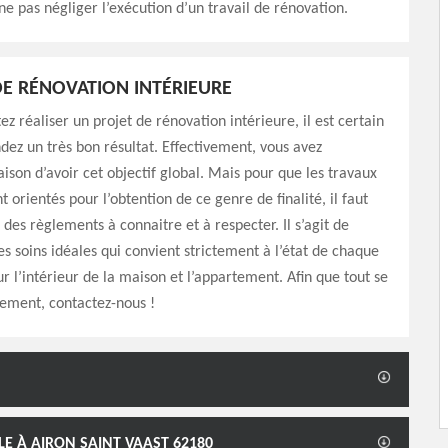
 ne pas négliger l’exécution d’un travail de rénovation.
E RÉNOVATION INTÉRIEURE
ez réaliser un projet de rénovation intérieure, il est certain
dez un très bon résultat. Effectivement, vous avez
ison d’avoir cet objectif global. Mais pour que les travaux
t orientés pour l’obtention de ce genre de finalité, il faut
a des règlements à connaitre et à respecter. Il s’agit de
des soins idéales qui convient strictement à l’état de chaque
ur l’intérieur de la maison et l’appartement. Afin que tout se
ement, contactez-nous !
LE À AIRON SAINT VAAST 62180