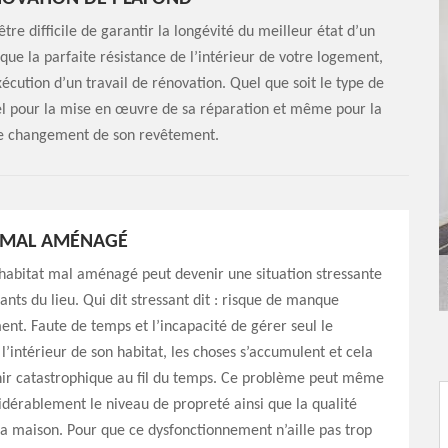
être difficile de garantir la longévité du meilleur état d’un
que la parfaite résistance de l’intérieur de votre logement,
exécution d’un travail de rénovation. Quel que soit le type de
pel pour la mise en œuvre de sa réparation et même pour la
 le changement de son revêtement.
R MAL AMÉNAGÉ
habitat mal aménagé peut devenir une situation stressante
ants du lieu. Qui dit stressant dit : risque de manque
nt. Faute de temps et l’incapacité de gérer seul le
’intérieur de son habitat, les choses s’accumulent et cela
nir catastrophique au fil du temps. Ce problème peut même
dérablement le niveau de propreté ainsi que la qualité
la maison. Pour que ce dysfonctionnement n’aille pas trop