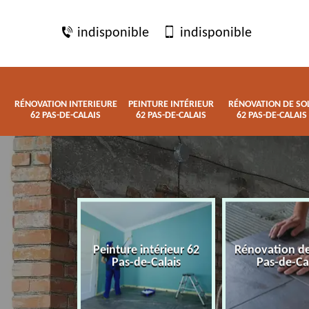
indisponible
indisponible
RÉNOVATION INTERIEURE
PEINTURE INTÉRIEUR
RÉNOVATION DE SO
62 PAS-DE-CALAIS
62 PAS-DE-CALAIS
62 PAS-DE-CALAIS
 interieure
Peinture intérieur 62
Rénovation de
de-Calais
Pas-de-Calais
Pas-de-Ca