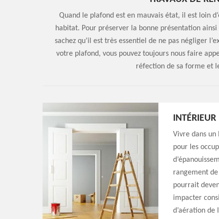
Quand le plafond est en mauvais état, il est loin d’
habitat. Pour préserver la bonne présentation ainsi 
sachez qu’il est très essentiel de ne pas négliger l’
votre plafond, vous pouvez toujours nous faire ap
réfection de sa forme et
INTÉRIEU
Vivre dans un 
pour les occup
d’épanouisseme
rangement de l
pourrait deve
impacter consi
d’aération de 