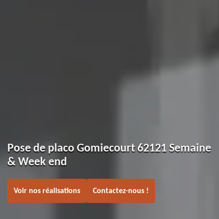
Pose de placo Gomiecourt 62121 Semaine
& Week end
Voir nos réalisations
Contactez-nous !