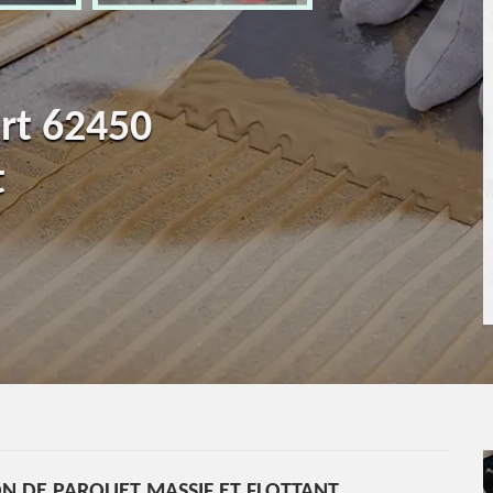
rt 62450
t
ON DE PARQUET MASSIF ET FLOTTANT