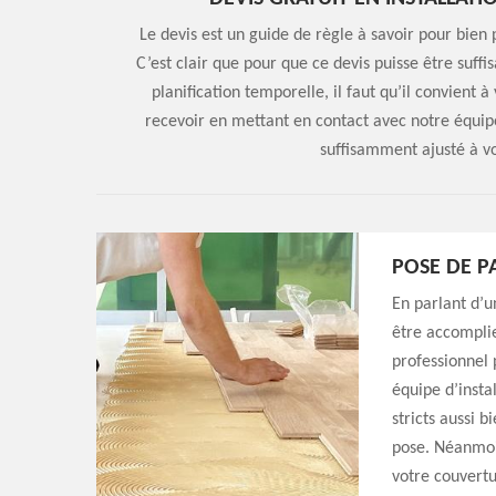
Le devis est un guide de règle à savoir pour bien 
C’est clair que pour que ce devis puisse être suff
planification temporelle, il faut qu’il convient à
recevoir en mettant en contact avec notre équip
suffisamment ajusté à vo
POSE DE 
En parlant d’un
être accomplie
professionnel 
équipe d’insta
stricts aussi b
pose. Néanmoin
votre couvertu