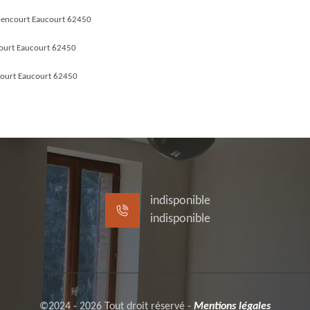
rlencourt Eaucourt 62450
court Eaucourt 62450
ourt Eaucourt 62450
indisponible
indisponible
©2024 - 2026 Tout droit réservé -
Mentions légales