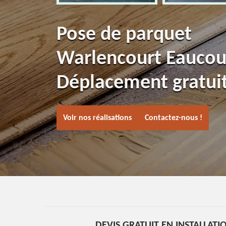
Pose de parquet
Warlencourt Eaucou
Déplacement gratui
Voir nos réalisations
Contactez-nous !
DEVIS GRATUIT EN INSTALLATI