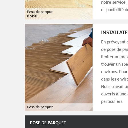
notre service,
disponibilité 
INSTALLAT
En prévoyant e
de pose de par
limiter au max
trouver un spé
environs. Pour
dans les envir
Nous travaill
ouverts à une 
particuliers.
POSE DE PARQUET