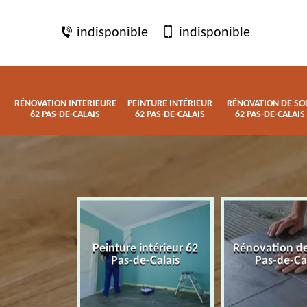
indisponible
indisponible
RÉNOVATION INTERIEURE
PEINTURE INTÉRIEUR
RÉNOVATION DE SO
62 PAS-DE-CALAIS
62 PAS-DE-CALAIS
62 PAS-DE-CALAIS
 interieure
Peinture intérieur 62
Rénovation de
de-Calais
Pas-de-Calais
Pas-de-Ca