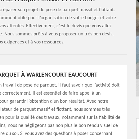
préparer son projet de pose de parquet massif et flottant.
isamment utile pour l’organisation de votre budget et votre
 vos attentes. Effectivement, c’est le devis que vous allez
e. Nous sommes prêts à vous proposer un très bon devis,
s exigences et à vos ressources.
PARQUET À WARLENCOURT EAUCOURT
 travail de pose de parquet, il faut savoir que l’activité doit
 correctement. Il est essentiel de faire appel à un
pour garantir l’obtention d’un bon résultat. Avec notre
llateur de parquet massif et flottant, nous sommes très
ien pour la qualité des travaux, notamment sur la fiabilité de
s, nous ne négligeons pas non plus le bon rendu visuel de
re du sol. Si vous avez des questions à poser concernant