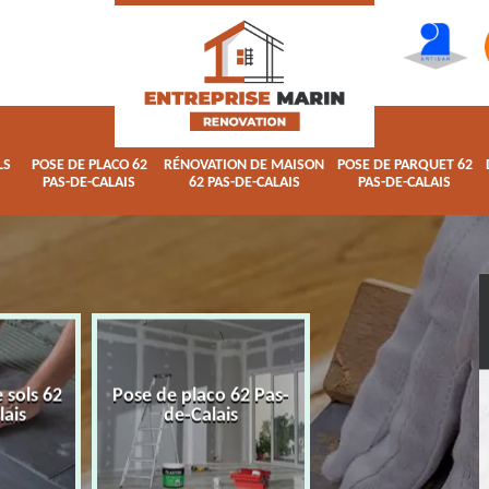
LS
POSE DE PLACO 62
RÉNOVATION DE MAISON
POSE DE PARQUET 62
PAS-DE-CALAIS
62 PAS-DE-CALAIS
PAS-DE-CALAIS
 sols 62
Pose de placo 62 Pas-
Rénovation de ma
lais
de-Calais
62 Pas-de-Calai