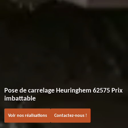
Pose de carrelage Heuringhem 62575 Prix
imbattable
Voir nos réalisations
Contactez-nous !