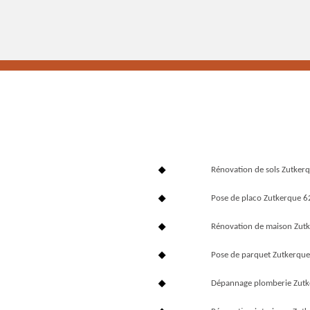
Rénovation de sols Zutker
Pose de placo Zutkerque 
Rénovation de maison Zut
Pose de parquet Zutkerqu
Dépannage plomberie Zut