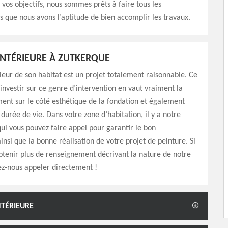
 vos objectifs, nous sommes prêts à faire tous les
s que nous avons l’aptitude de bien accomplir les travaux.
INTÉRIEURE À ZUTKERQUE
rieur de son habitat est un projet totalement raisonnable. Ce
u’investir sur ce genre d’intervention en vaut vraiment la
nt sur le côté esthétique de la fondation et également
durée de vie. Dans votre zone d’habitation, il y a notre
qui vous pouvez faire appel pour garantir le bon
nsi que la bonne réalisation de votre projet de peinture. Si
btenir plus de renseignement décrivant la nature de notre
lez-nous appeler directement !
NTÉRIEURE