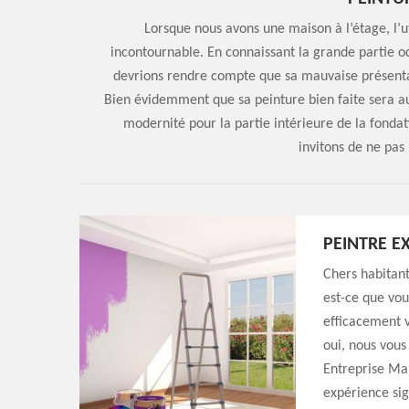
Lorsque nous avons une maison à l’étage, l’ut
incontournable. En connaissant la grande partie o
devrions rendre compte que sa mauvaise présenta
Bien évidemment que sa peinture bien faite sera a
modernité pour la partie intérieure de la fondat
invitons de ne pas 
PEINTRE E
Chers habitant
est-ce que vou
efficacement v
oui, nous vous
Entreprise Mar
expérience sig