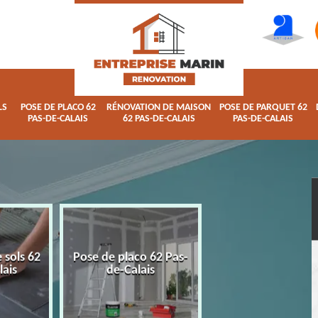
LS
POSE DE PLACO 62
RÉNOVATION DE MAISON
POSE DE PARQUET 62
PAS-DE-CALAIS
62 PAS-DE-CALAIS
PAS-DE-CALAIS
 sols 62
Pose de placo 62 Pas-
Rénovation de ma
lais
de-Calais
62 Pas-de-Calai