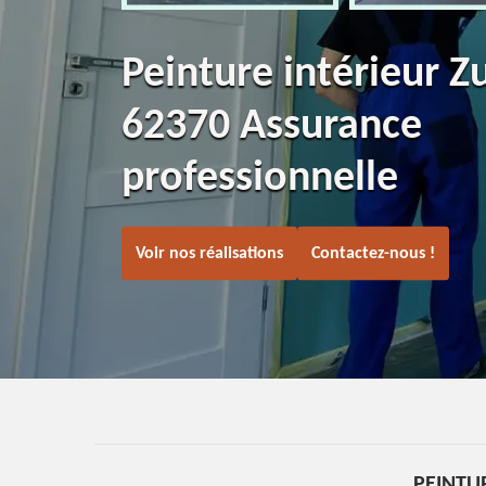
Peinture intérieur Z
62370 Assurance
professionnelle
Voir nos réalisations
Contactez-nous !
PEINTU