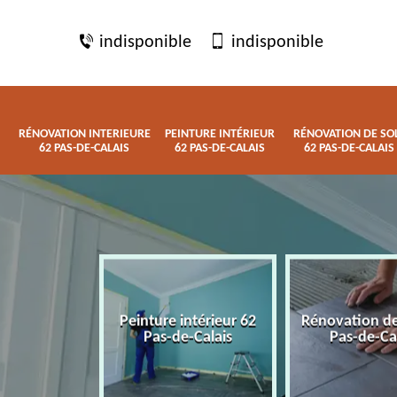
indisponible
indisponible
RÉNOVATION INTERIEURE
PEINTURE INTÉRIEUR
RÉNOVATION DE SO
62 PAS-DE-CALAIS
62 PAS-DE-CALAIS
62 PAS-DE-CALAIS
 interieure
Peinture intérieur 62
Rénovation de
de-Calais
Pas-de-Calais
Pas-de-Ca