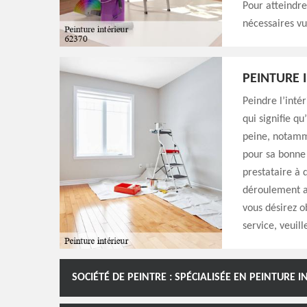
Pour atteindre
nécessaires vu
PEINTURE 
Peindre l’inté
qui signifie q
peine, notamme
pour sa bonne 
prestataire à 
déroulement ai
vous désirez o
service, veuil
SOCIÉTÉ DE PEINTRE : SPÉCIALISÉE EN PEINTURE I