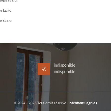
kerque 62370
ue 62370
ue 62370
indisponible
indisponible
©2024 - 2026 Tout droit réservé -
Mentions légales