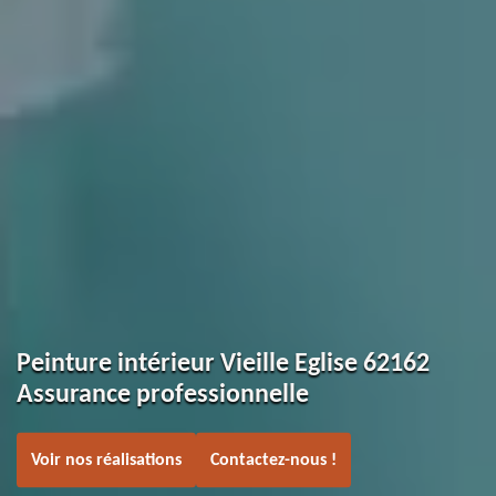
Peinture intérieur Vieille Eglise 62162
Assurance professionnelle
Voir nos réalisations
Contactez-nous !