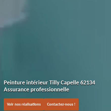
Peinture intérieur Tilly Capelle 62134
Assurance professionnelle
Voir nos réalisations
Contactez-nous !