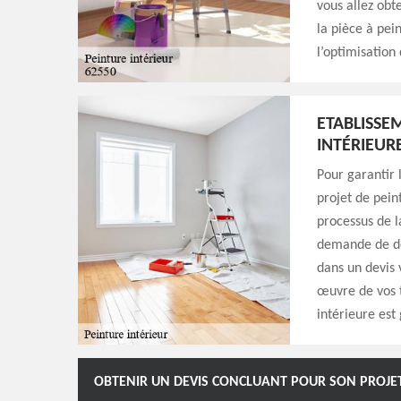
vous allez obte
la pièce à pein
l’optimisation
ETABLISSE
INTÉRIEUR
Pour garantir 
projet de peint
processus de l
demande de dev
dans un devis 
œuvre de vos t
intérieure est
OBTENIR UN DEVIS CONCLUANT POUR SON PROJET