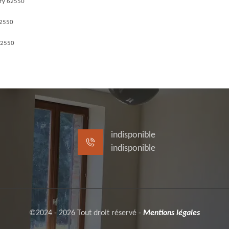
gry 62550
62550
62550
indisponible
indisponible
©2024 - 2026 Tout droit réservé -
Mentions légales