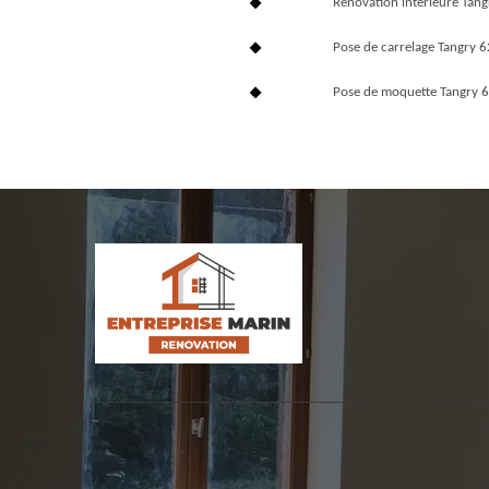
Rénovation interieure Tan
Pose de carrelage Tangry 
Pose de moquette Tangry 