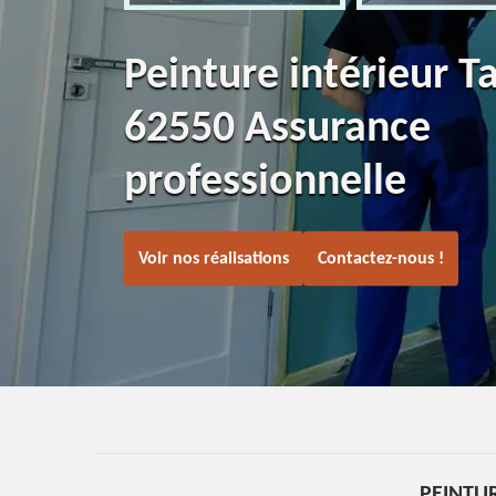
Peinture intérieur T
62550 Assurance
professionnelle
Voir nos réalisations
Contactez-nous !
PEINTUR