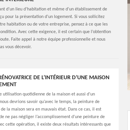
lant d’un lieu d’habitation et même d’un établissement de
çu pour la présentation d’un logement. Si vous sollicitez
otre habitation ou de votre entreprise, pensez à ce que les
ndition. Avec cette exigence, il est certain que l’obtention
oute. Faite appel à notre équipe professionnelle et nous
pas vous décevoir.
RÉNOVATRICE DE L’INTÉRIEUR D’UNE MAISON
TEMENT
e utilisation quotidienne de la maison et aussi d’un
ous devrions savoir qu’avec le temps, la peinture de
 de la maison sera en mauvais état. Dans ce cas, il est
de ne pas négliger l’accomplissement d’une peinture de
ec cette opération, il existe deux résultats intéressants que