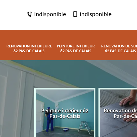
indisponible
indisponible
RÉNOVATION INTERIEURE
PEINTURE INTÉRIEUR
RÉNOVATION DE SO
62 PAS-DE-CALAIS
62 PAS-DE-CALAIS
62 PAS-DE-CALAIS
 interieure
Peinture intérieur 62
Rénovation de
de-Calais
Pas-de-Calais
Pas-de-Ca