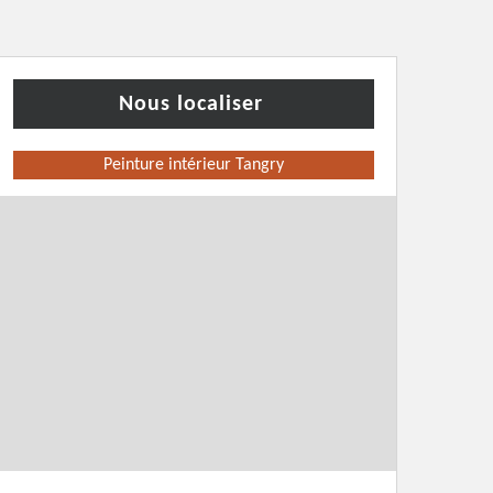
Nous localiser
Peinture intérieur Tangry