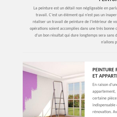
La peinture est un détail non négligeable en par
travail. C’est un élément qui n’est pas un inaper
réaliser un travail de peinture de l’intérieur de v
opérations soient accomplies dans une très bonne co
d’un bon résultat qui dure longtemps sera sans d
n’allons 
PEINTURE 
ET APPAR
En raison d’un
appartement, n
certaine pièce
indispensable 
rénovation. Av