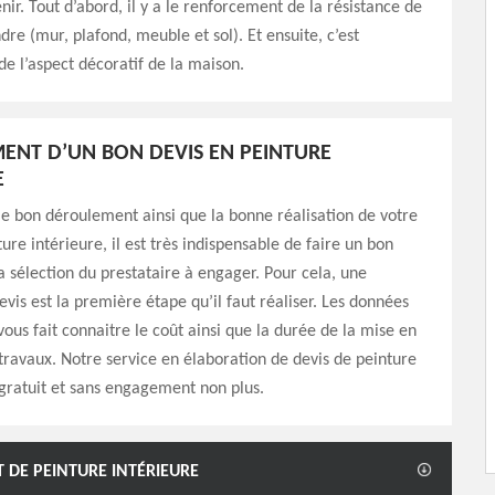
nir. Tout d’abord, il y a le renforcement de la résistance de
dre (mur, plafond, meuble et sol). Et ensuite, c’est
 de l’aspect décoratif de la maison.
MENT D’UN BON DEVIS EN PEINTURE
E
le bon déroulement ainsi que la bonne réalisation de votre
ure intérieure, il est très indispensable de faire un bon
a sélection du prestataire à engager. Pour cela, une
is est la première étape qu’il faut réaliser. Les données
vous fait connaitre le coût ainsi que la durée de la mise en
ravaux. Notre service en élaboration de devis de peinture
 gratuit et sans engagement non plus.
 DE PEINTURE INTÉRIEURE