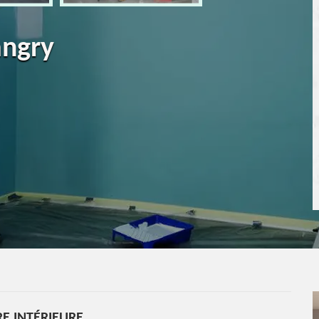
angry
E INTÉRIEURE