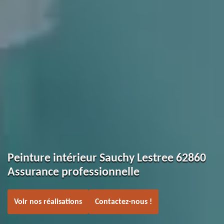
Peinture intérieur Sauchy Lestree 62860
Assurance professionnelle
Voir nos réalisations
Contactez-nous !