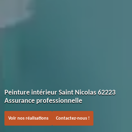
Peinture intérieur Saint Nicolas 62223
Assurance professionnelle
Voir nos réalisations
Contactez-nous !