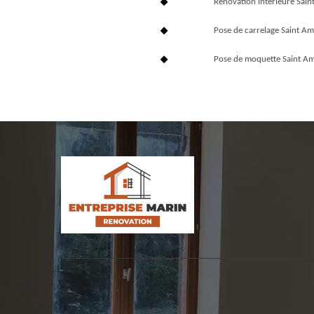
Rénovation interieure Sai
Pose de carrelage Saint 
Pose de moquette Saint 