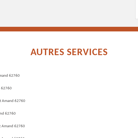
AUTRES SERVICES
 Amand 62760
d 62760
nt Amand 62760
and 62760
nt Amand 62760