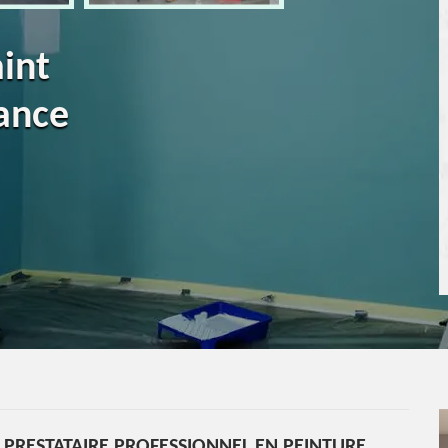
aint
ance
 PRESTATAIRE PROFESSIONNEL EN PEINTURE