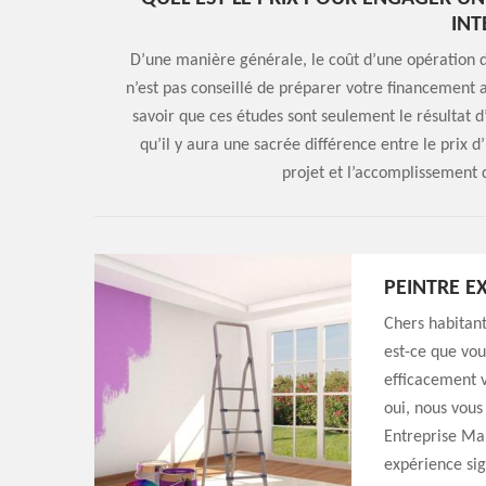
INT
D’une manière générale, le coût d’une opération de
n’est pas conseillé de préparer votre financement av
savoir que ces études sont seulement le résultat d’u
qu’il y aura une sacrée différence entre le prix d
projet et l’accomplissement d
PEINTRE E
Chers habitant
est-ce que vou
efficacement v
oui, nous vous
Entreprise Mar
expérience sig