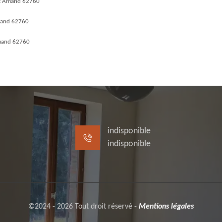
nt Amand 62760
Amand 62760
Amand 62760
indisponible
indisponible
©2024 - 2026 Tout droit réservé -
Mentions légales