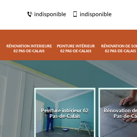
indisponible
indisponible
RÉNOVATION INTERIEURE
PEINTURE INTÉRIEUR
RÉNOVATION DE SO
62 PAS-DE-CALAIS
62 PAS-DE-CALAIS
62 PAS-DE-CALAIS
 interieure
Peinture intérieur 62
Rénovation de
de-Calais
Pas-de-Calais
Pas-de-Ca