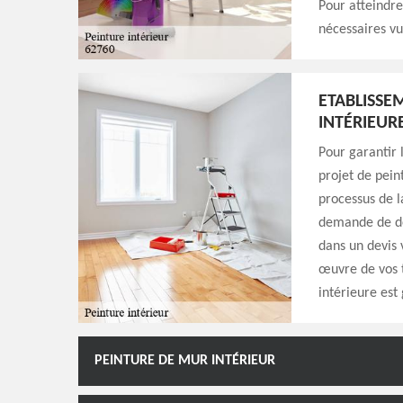
Pour atteindre
nécessaires vu
ETABLISSE
INTÉRIEUR
Pour garantir 
projet de peint
processus de l
demande de dev
dans un devis 
œuvre de vos t
intérieure est
PEINTURE DE MUR INTÉRIEUR