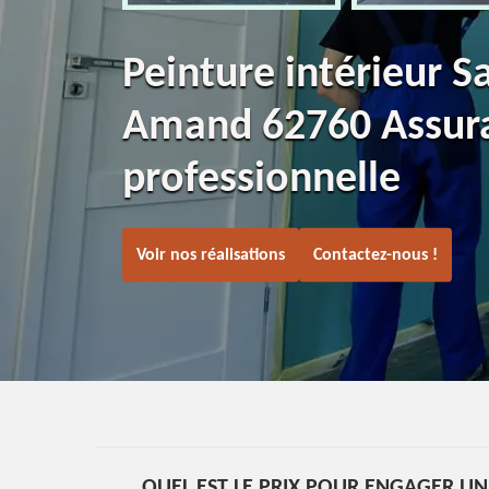
Peinture intérieur S
Amand 62760 Assur
professionnelle
Voir nos réalisations
Contactez-nous !
QUEL EST LE PRIX POUR ENGAGER UN