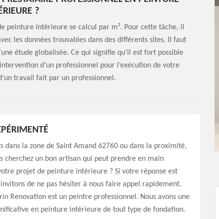
ÉRIEURE ?
 peinture intérieure se calcul par m². Pour cette tâche, il
ec les données trouvables dans des différents sites. Il faut
ne étude globalisée. Ce qui signifie qu’il est fort possible
’intervention d’un professionnel pour l’exécution de votre
’un travail fait par un professionnel.
XPÉRIMENTÉ
s dans la zone de Saint Amand 62760 ou dans la proximité,
s cherchez un bon artisan qui peut prendre en main
otre projet de peinture intérieure ? Si votre réponse est
 invitons de ne pas hésiter à nous faire appel rapidement.
in Renovation est un peintre professionnel. Nous avons une
nificative en peinture intérieure de tout type de fondation.