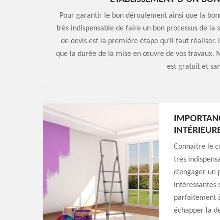
Pour garantir le bon déroulement ainsi que la bonne
très indispensable de faire un bon processus de la
de devis est la première étape qu’il faut réaliser.
que la durée de la mise en œuvre de vos travaux. N
est gratuit et s
IMPORTANC
INTÉRIEUR
Connaitre le c
très indispens
d’engager un p
intéressantes s
parfaitement à
échapper la de