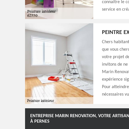
connaitre le c
service en cré
PEINTRE E
Chers habitant
que vous cher
votre projet d
invitons de ne
Marin Renovati
expérience sig
Pour atteindre
nécessaires vu
ENTREPRISE MARIN RENOVATION, VOTRE ARTISAN
À PERNES