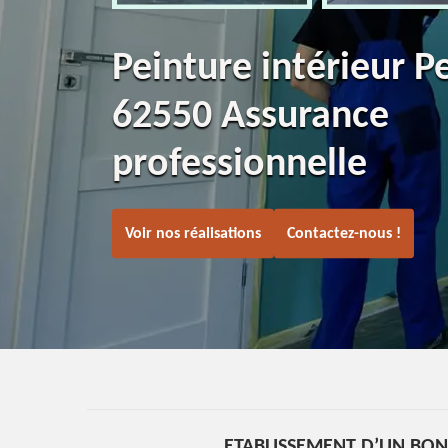
Peinture intérieur P
62550 Assurance
professionnelle
Voir nos réalisations
Contactez-nous !
ETABLISSEMENT D’UN BON 