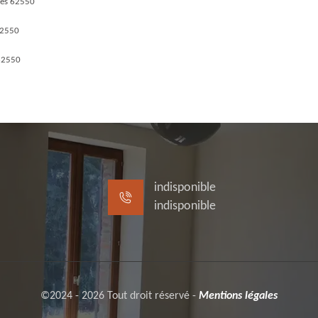
nes 62550
62550
62550
indisponible
indisponible
©2024 - 2026 Tout droit réservé -
Mentions légales