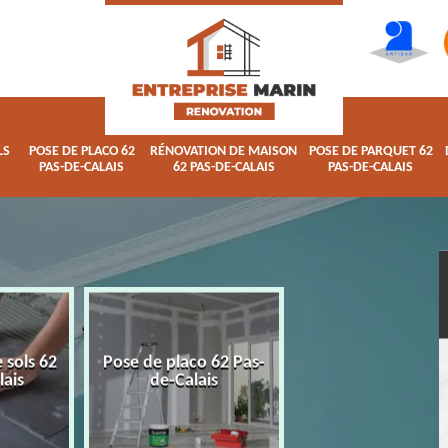
LS
POSE DE PLACO 62
RÉNOVATION DE MAISON
POSE DE PARQUET 62
PAS-DE-CALAIS
62 PAS-DE-CALAIS
PAS-DE-CALAIS
 sols 62
Pose de placo 62 Pas-
Rénovation de ma
lais
de-Calais
62 Pas-de-Calai