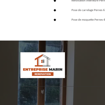
Rénovation interieure Per
Pose de carrelage Pernes 
Pose de moquette Pernes 