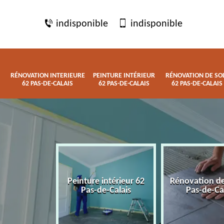
indisponible
indisponible
RÉNOVATION INTERIEURE
PEINTURE INTÉRIEUR
RÉNOVATION DE SO
62 PAS-DE-CALAIS
62 PAS-DE-CALAIS
62 PAS-DE-CALAIS
 interieure
Peinture intérieur 62
Rénovation de
de-Calais
Pas-de-Calais
Pas-de-Ca