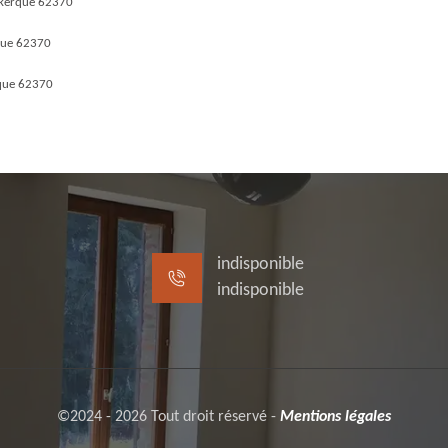
ekerque 62370
que 62370
que 62370
indisponible
indisponible
©2024 - 2026 Tout droit réservé -
Mentions légales