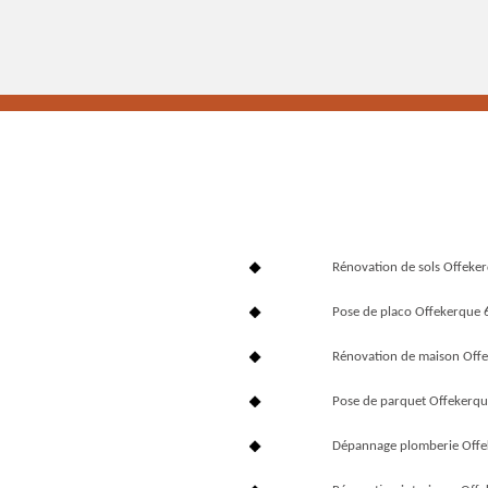
Rénovation de sols Offeke
Pose de placo Offekerque
Rénovation de maison Off
Pose de parquet Offekerq
Dépannage plomberie Off