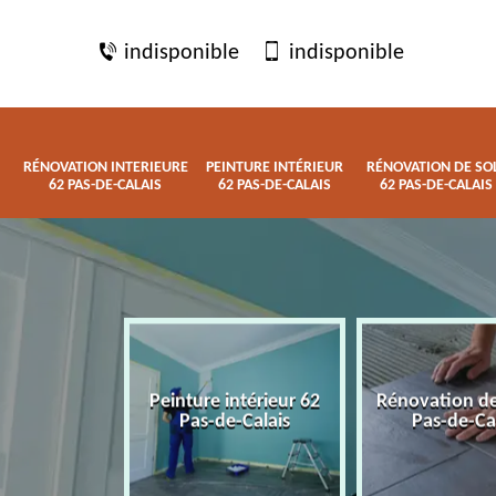
indisponible
indisponible
RÉNOVATION INTERIEURE
PEINTURE INTÉRIEUR
RÉNOVATION DE SO
62 PAS-DE-CALAIS
62 PAS-DE-CALAIS
62 PAS-DE-CALAIS
 interieure
Peinture intérieur 62
Rénovation de
de-Calais
Pas-de-Calais
Pas-de-Ca