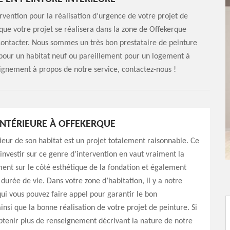
rvention pour la réalisation d’urgence de votre projet de
 que votre projet se réalisera dans la zone de Offekerque
contacter. Nous sommes un très bon prestataire de peinture
 pour un habitat neuf ou pareillement pour un logement à
eignement à propos de notre service, contactez-nous !
INTÉRIEURE À OFFEKERQUE
rieur de son habitat est un projet totalement raisonnable. Ce
u’investir sur ce genre d’intervention en vaut vraiment la
nt sur le côté esthétique de la fondation et également
durée de vie. Dans votre zone d’habitation, il y a notre
qui vous pouvez faire appel pour garantir le bon
nsi que la bonne réalisation de votre projet de peinture. Si
btenir plus de renseignement décrivant la nature de notre