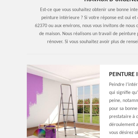
Est-ce que vous souhaitez obtenir une bonne inte
peinture intérieure ? Si votre réponse est oui et
62370 ou aux environs, nous vous invitons de nous 
de maison. Nous réalisons un travail de peinture
rénover. Si vous souhaitez avoir plus de rens
PEINTURE 
Peindre l’inté
qui signifie q
peine, notamme
pour sa bonne 
prestataire à 
déroulement ai
vous désirez o