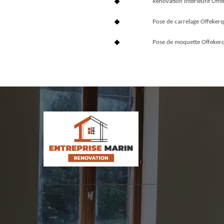
Rénovation interieure Off
Pose de carrelage Offeker
Pose de moquette Offeker