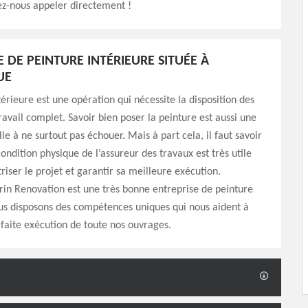
lez-nous appeler directement !
E DE PEINTURE INTÉRIEURE SITUÉE À
UE
térieure est une opération qui nécessite la disposition des
ravail complet. Savoir bien poser la peinture est aussi une
le à ne surtout pas échouer. Mais à part cela, il faut savoir
ondition physique de l’assureur des travaux est très utile
riser le projet et garantir sa meilleure exécution.
in Renovation est une très bonne entreprise de peinture
us disposons des compétences uniques qui nous aident à
rfaite exécution de toute nos ouvrages.