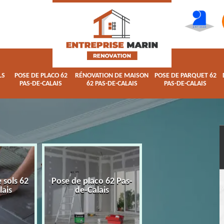
LS
POSE DE PLACO 62
RÉNOVATION DE MAISON
POSE DE PARQUET 62
PAS-DE-CALAIS
62 PAS-DE-CALAIS
PAS-DE-CALAIS
 sols 62
Pose de placo 62 Pas-
Rénovation de ma
lais
de-Calais
62 Pas-de-Calai