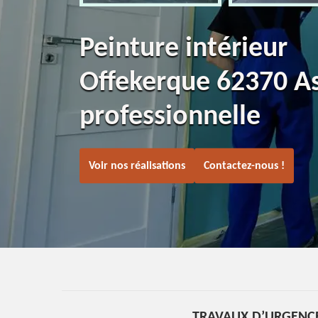
Peinture intérieur
Offekerque 62370 A
professionnelle
Voir nos réalisations
Contactez-nous !
TRAVAUX D’URGENCE