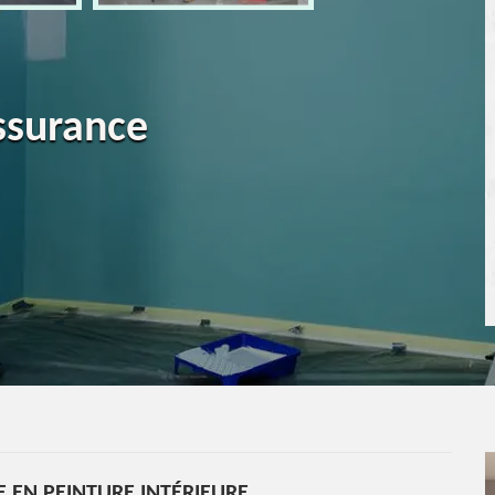
ssurance
 EN PEINTURE INTÉRIEURE