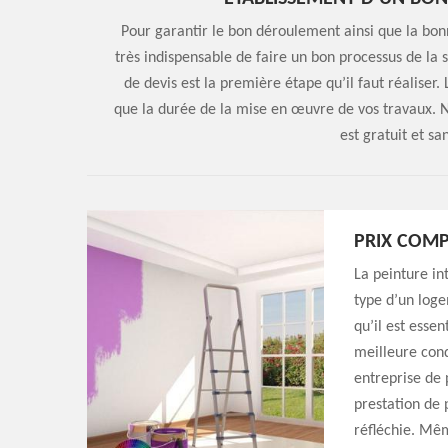
Pour garantir le bon déroulement ainsi que la bonne
très indispensable de faire un bon processus de la
de devis est la première étape qu’il faut réaliser.
que la durée de la mise en œuvre de vos travaux. N
est gratuit et s
PRIX COMP
La peinture in
type d’un loge
qu’il est esse
meilleure cond
entreprise de 
prestation de 
réfléchie. Mêm