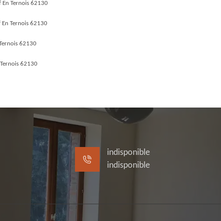
 En Ternois 62130
f En Ternois 62130
 Ternois 62130
 Ternois 62130
indisponible
indisponible