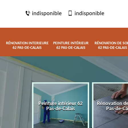
indisponible
indisponible
RÉNOVATION INTERIEURE
PEINTURE INTÉRIEUR
RÉNOVATION DE SO
62 PAS-DE-CALAIS
62 PAS-DE-CALAIS
62 PAS-DE-CALAIS
 interieure
Peinture intérieur 62
Rénovation de
de-Calais
Pas-de-Calais
Pas-de-Ca