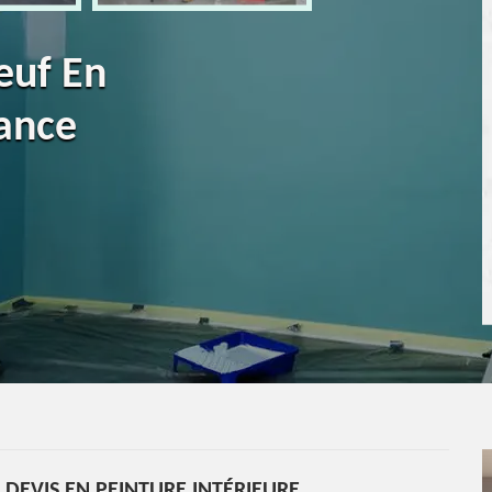
euf En
ance
DEVIS EN PEINTURE INTÉRIEURE