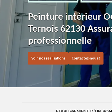
Peinture intérieur O
Ternois 62130 Assur
professionnelle
Voir nos réalisations
Contactez-nous !
ETABLISSEMENT D’UN BON 