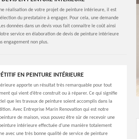
 réalisation de votre projet de peinture intérieure, il est
 sélection du prestataire à engager. Pour cela, une demande
 Les données dans un devis vous fait connaitre le coût ainsi
otre service en élaboration de devis de peinture intérieure
ans engagement non plus.
ÉTITIF EN PEINTURE INTÉRIEURE
térieure apporte un résultat très remarquable pour tout
ment qui vient d’être construit ou à réparer. Ce qui signifie
ntiel que les travaux de peinture soient accomplis dans la
ition. Avec Entreprise Marin Renovation qui est notre
peinture de maison, vous pouvez être sûr de recevoir une
peinture intérieure effectuée d’une manière totalement
e avec une très bonne qualité de service de peinture