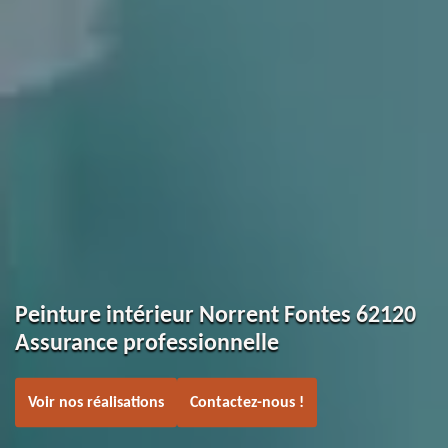
Peinture intérieur Norrent Fontes 62120
Assurance professionnelle
Voir nos réalisations
Contactez-nous !